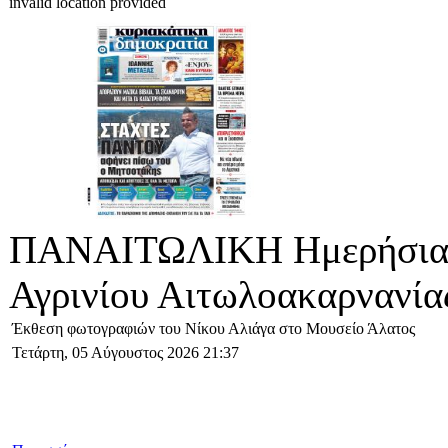
invalid location provided
ΠΑΝΑΙΤΩΛΙΚΗ Ημερήσια 
Αγρινίου Αιτωλοακαρνανία
Έκθεση φωτογραφιών του Νίκου Αλιάγα στο Μουσείο Άλατος
Τετάρτη, 05 Αύγουστος 2026 21:37
Έκθεση φωτογραφιών του Νίκου Αλιάγα στο Μουσείο Άλατος
Το Μ