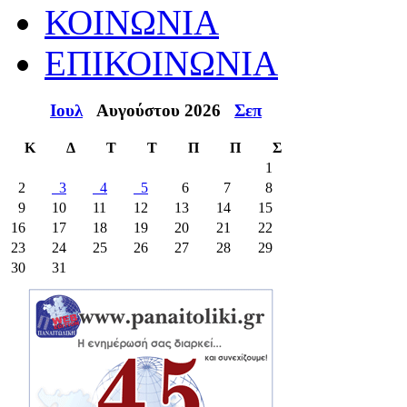
ΚΟΙΝΩΝΙΑ
ΕΠΙΚΟΙΝΩΝΙΑ
Ιουλ
Αυγούστου 2026
Σεπ
Κ
Δ
Τ
Τ
Π
Π
Σ
1
2
3
4
5
6
7
8
9
10
11
12
13
14
15
16
17
18
19
20
21
22
23
24
25
26
27
28
29
30
31