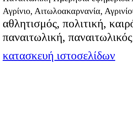
Αγρίνιο, Αιτωλοακαρνανία, Αγρινί
αθλητισμός, πολιτική, καιρό
παναιτωλική, παναιτωλικός
κατασκευή ιστοσελίδων