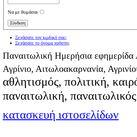
Να με θυμάσαι
Ξεχάσατε τον κωδικό σας;
Ξεχάσατε το όνομα χρήστη;
Παναιτωλική Ημερήσια εφημερίδα 
Αγρίνιο, Αιτωλοακαρνανία, Αγρινί
αθλητισμός, πολιτική, καιρό
παναιτωλική, παναιτωλικός
κατασκευή ιστοσελίδων