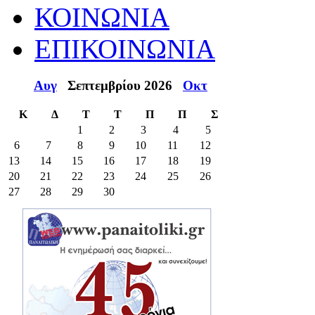
ΚΟΙΝΩΝΙΑ
ΕΠΙΚΟΙΝΩΝΙΑ
Αυγ
Σεπτεμβρίου 2026
Οκτ
Κ
Δ
Τ
Τ
Π
Π
Σ
1
2
3
4
5
6
7
8
9
10
11
12
13
14
15
16
17
18
19
20
21
22
23
24
25
26
27
28
29
30