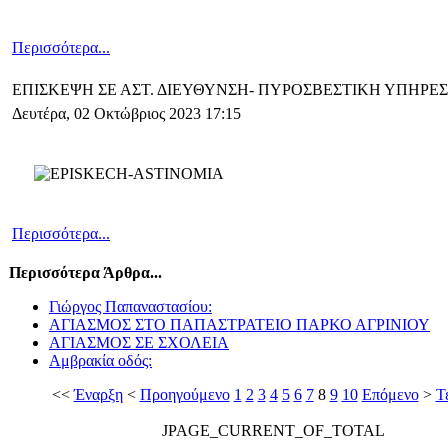
Περισσότερα...
ΕΠΙΣΚΕΨΗ ΣΕ ΑΣΤ. ΔΙΕΥΘΥΝΣΗ- ΠΥΡΟΣΒΕΣΤΙΚΗ ΥΠΗΡΕΣ
Δευτέρα, 02 Οκτώβριος 2023 17:15
Περισσότερα...
Περισσότερα Άρθρα...
Γιώργος Παπαναστασίου:
ΑΓΙΑΣΜΟΣ ΣΤΟ ΠΑΠΑΣΤΡΑΤΕΙΟ ΠΑΡΚΟ ΑΓΡΙΝΙΟΥ
ΑΓΙΑΣΜΟΣ ΣΕ ΣΧΟΛΕΙΑ
Αμβρακία οδός:
<<
Έναρξη
<
Προηγούμενο
1
2
3
4
5
6
7
8
9
10
Επόμενο
>
Τ
JPAGE_CURRENT_OF_TOTAL