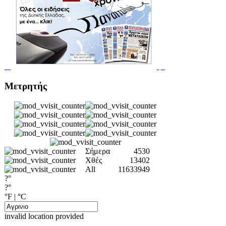
Μετρητής
Σήμερα
4530
Χθές
13402
All
11633949
?°
?°
°F
|
°C
invalid location provided