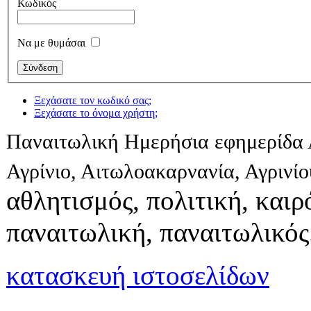
Κωδικός
Να με θυμάσαι
Ξεχάσατε τον κωδικό σας;
Ξεχάσατε το όνομα χρήστη;
Παναιτωλική Ημερήσια εφημερίδα 
Αγρίνιο, Αιτωλοακαρνανία, Αγρινί
αθλητισμός, πολιτική, καιρό
παναιτωλική, παναιτωλικός
κατασκευή ιστοσελίδων