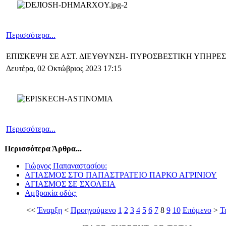
Περισσότερα...
ΕΠΙΣΚΕΨΗ ΣΕ ΑΣΤ. ΔΙΕΥΘΥΝΣΗ- ΠΥΡΟΣΒΕΣΤΙΚΗ ΥΠΗΡΕΣ
Δευτέρα, 02 Οκτώβριος 2023 17:15
Περισσότερα...
Περισσότερα Άρθρα...
Γιώργος Παπαναστασίου:
ΑΓΙΑΣΜΟΣ ΣΤΟ ΠΑΠΑΣΤΡΑΤΕΙΟ ΠΑΡΚΟ ΑΓΡΙΝΙΟΥ
ΑΓΙΑΣΜΟΣ ΣΕ ΣΧΟΛΕΙΑ
Αμβρακία οδός:
<<
Έναρξη
<
Προηγούμενο
1
2
3
4
5
6
7
8
9
10
Επόμενο
>
Τ