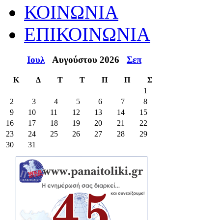
ΚΟΙΝΩΝΙΑ
ΕΠΙΚΟΙΝΩΝΙΑ
Ιουλ
Αυγούστου 2026
Σεπ
Κ
Δ
Τ
Τ
Π
Π
Σ
1
2
3
4
5
6
7
8
9
10
11
12
13
14
15
16
17
18
19
20
21
22
23
24
25
26
27
28
29
30
31