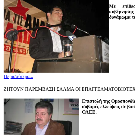
Με επίθε
κυβέρνηση
δυνάμωμα τ
Περισσότερα...
ΖΗΤΟΥΝ ΠΑΡΕΜΒΑΣΗ ΣΑΛΜΑ ΟΙ ΕΠΑΓΓΕΛΜΑΤΟΒΙΟΤΕ
Επιστολή της Ομοσπονδία
σοβαρές ελλείψεις σε βασ
ΟΑΕΕ.