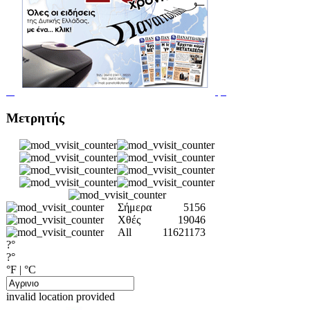
Μετρητής
Σήμερα
5156
Χθές
19046
All
11621173
?°
?°
°F
|
°C
invalid location provided