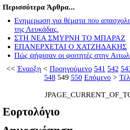
Περισσότερα Άρθρα...
Eνημερωση για θέματα που απασχολο
της Λευκάδας.
ΣΤΗ ΝΕΑ ΣΜΥΡΝΗ ΤΟ ΜΠΑΡΑΖ
ΕΠΑΝΕΡΧΕΤΑΙ Ο ΧΑΤΖΗΔΑΚΗΣ
Πώς ψήφισαν οι φοιτητές στην Αιτω
<<
Έναρξη
<
Προηγούμενο
541
542
54
548
549
550
Επόμενο
>
Τέλ
JPAGE_CURRENT_OF_T
Εορτολόγιο