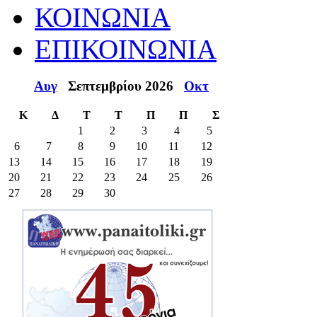
ΚΟΙΝΩΝΙΑ
ΕΠΙΚΟΙΝΩΝΙΑ
Αυγ
Σεπτεμβρίου 2026
Οκτ
Κ
Δ
Τ
Τ
Π
Π
Σ
1
2
3
4
5
6
7
8
9
10
11
12
13
14
15
16
17
18
19
20
21
22
23
24
25
26
27
28
29
30