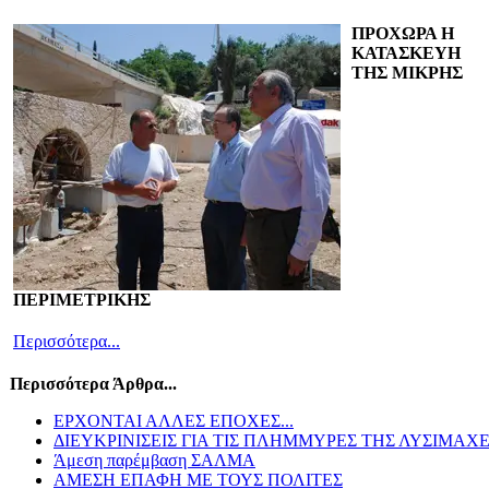
ΠΡΟΧΩΡΑ Η
ΚΑΤΑΣΚΕΥΗ
ΤΗΣ ΜΙΚΡΗΣ
ΠΕΡΙΜΕΤΡΙΚΗΣ
Περισσότερα...
Περισσότερα Άρθρα...
ΕΡΧΟΝΤΑΙ ΑΛΛΕΣ ΕΠΟΧΕΣ...
ΔΙΕΥΚΡΙΝΙΣΕΙΣ ΓΙΑ ΤΙΣ ΠΛΗΜΜΥΡΕΣ ΤΗΣ ΛΥΣΙΜΑΧΕ
Άμεση παρέμβαση ΣΑΛΜΑ
AMEΣΗ ΕΠΑΦΗ ΜΕ ΤΟΥΣ ΠΟΛΙΤΕΣ