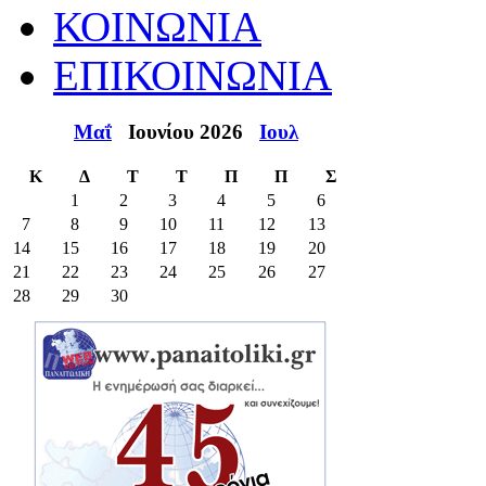
ΚΟΙΝΩΝΙΑ
ΕΠΙΚΟΙΝΩΝΙΑ
Μαΐ
Ιουνίου 2026
Ιουλ
Κ
Δ
Τ
Τ
Π
Π
Σ
1
2
3
4
5
6
7
8
9
10
11
12
13
14
15
16
17
18
19
20
21
22
23
24
25
26
27
28
29
30