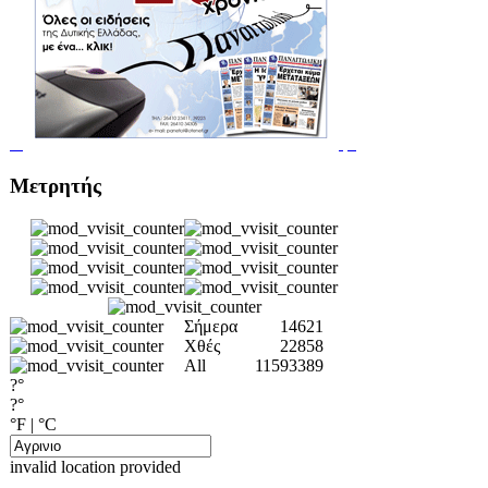
Μετρητής
Σήμερα
14621
Χθές
22858
All
11593389
?°
?°
°F
|
°C
invalid location provided