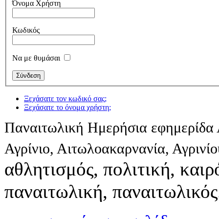
Όνομα Χρήστη
Κωδικός
Να με θυμάσαι
Ξεχάσατε τον κωδικό σας;
Ξεχάσατε το όνομα χρήστη;
Παναιτωλική Ημερήσια εφημερίδα 
Αγρίνιο, Αιτωλοακαρνανία, Αγρινί
αθλητισμός, πολιτική, καιρό
παναιτωλική, παναιτωλικός