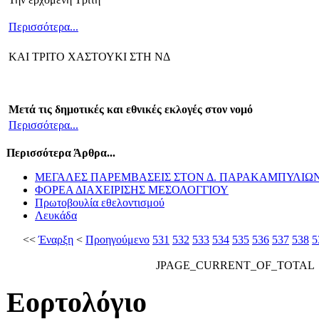
Περισσότερα...
ΚΑΙ ΤΡΙΤΟ ΧΑΣΤΟΥΚΙ ΣΤΗ ΝΔ
Μετά τις δημοτικές και εθνικές εκλογές στον νομό
Περισσότερα...
Περισσότερα Άρθρα...
ΜΕΓΑΛΕΣ ΠΑΡΕΜΒΑΣΕΙΣ ΣΤΟΝ Δ. ΠΑΡΑΚΑΜΠΥΛΙΩ
ΦΟΡΕΑ ΔΙΑΧΕΙΡΙΣΗΣ ΜΕΣΟΛΟΓΓΙΟΥ
Πρωτοβουλία εθελοντισμού
Λευκάδα
<<
Έναρξη
<
Προηγούμενο
531
532
533
534
535
536
537
538
5
JPAGE_CURRENT_OF_TOTAL
Εορτολόγιο