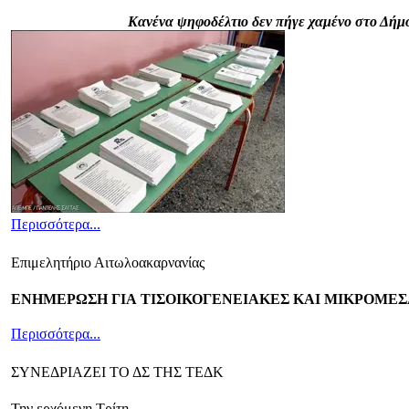
Κανένα ψηφοδέλτιο δεν πήγε χαμένο στο Δήμ
Περισσότερα...
Επιμελητήριο Αιτωλοακαρνανίας
ENHME
ΡΩΣΗ ΓΙΑ TIΣΟΙΚΟΓΕΝΕΙΑΚΕΣ ΚΑΙ ΜΙΚΡΟΜΕΣ
Περισσότερα...
ΣΥΝΕΔΡΙΑΖΕΙ ΤΟ ΔΣ ΤΗΣ ΤΕΔΚ
Την ερχόμενη Τρίτη