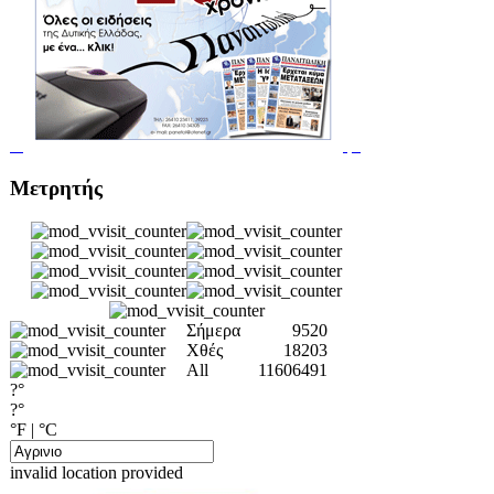
Μετρητής
Σήμερα
9520
Χθές
18203
All
11606491
?°
?°
°F
|
°C
invalid location provided