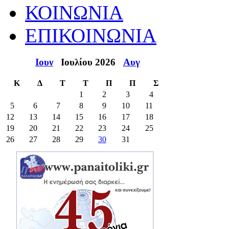
ΚΟΙΝΩΝΙΑ
ΕΠΙΚΟΙΝΩΝΙΑ
Ιουν
Ιουλίου 2026
Αυγ
Κ
Δ
Τ
Τ
Π
Π
Σ
1
2
3
4
5
6
7
8
9
10
11
12
13
14
15
16
17
18
19
20
21
22
23
24
25
26
27
28
29
30
31