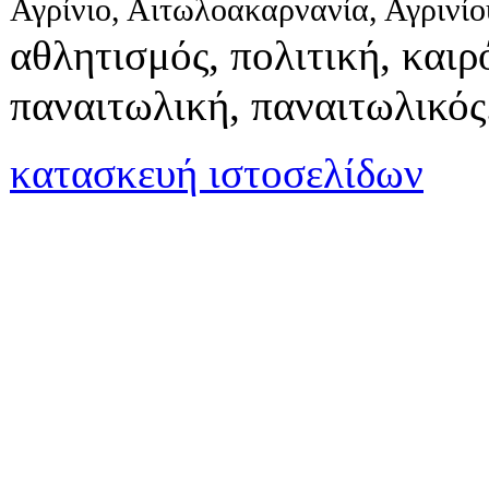
Αγρίνιο, Αιτωλοακαρνανία, Αγρινί
αθλητισμός, πολιτική, καιρό
παναιτωλική, παναιτωλικός
κατασκευή ιστοσελίδων