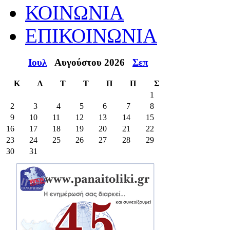
ΚΟΙΝΩΝΙΑ
ΕΠΙΚΟΙΝΩΝΙΑ
Ιουλ
Αυγούστου 2026
Σεπ
Κ
Δ
Τ
Τ
Π
Π
Σ
1
2
3
4
5
6
7
8
9
10
11
12
13
14
15
16
17
18
19
20
21
22
23
24
25
26
27
28
29
30
31