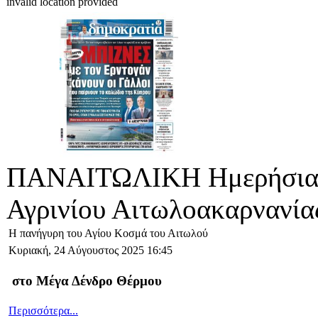
invalid location provided
ΠΑΝΑΙΤΩΛΙΚΗ Ημερήσια 
Αγρινίου Αιτωλοακαρνανία
Η πανήγυρη του Αγίου Κοσμά του Αιτωλού
Κυριακή, 24 Αύγουστος 2025 16:45
στο Μέγα Δένδρο Θέρμου
Περισσότερα...