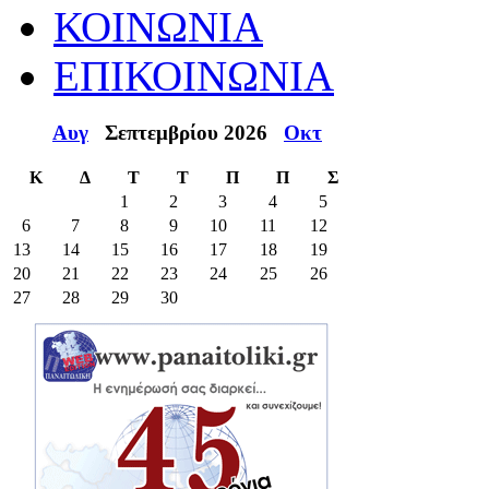
ΚΟΙΝΩΝΙΑ
ΕΠΙΚΟΙΝΩΝΙΑ
Αυγ
Σεπτεμβρίου 2026
Οκτ
Κ
Δ
Τ
Τ
Π
Π
Σ
1
2
3
4
5
6
7
8
9
10
11
12
13
14
15
16
17
18
19
20
21
22
23
24
25
26
27
28
29
30