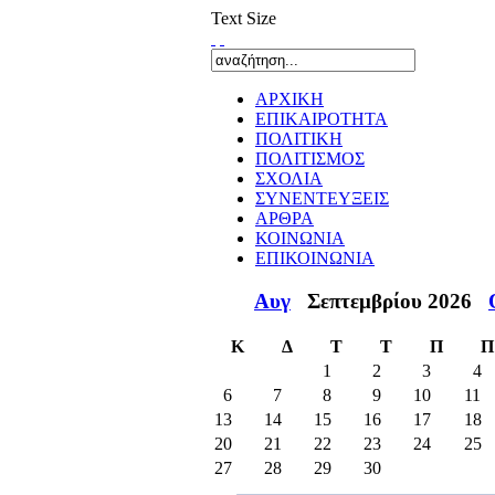
Text Size
ΑΡΧΙΚΗ
ΕΠΙΚΑΙΡΟΤΗΤΑ
ΠΟΛΙΤΙΚΗ
ΠΟΛΙΤΙΣΜΟΣ
ΣΧΟΛΙΑ
ΣΥΝΕΝΤΕΥΞΕΙΣ
ΑΡΘΡΑ
ΚΟΙΝΩΝΙΑ
ΕΠΙΚΟΙΝΩΝΙΑ
Αυγ
Σεπτεμβρίου 2026
Κ
Δ
Τ
Τ
Π
Π
1
2
3
4
6
7
8
9
10
11
13
14
15
16
17
18
20
21
22
23
24
25
27
28
29
30