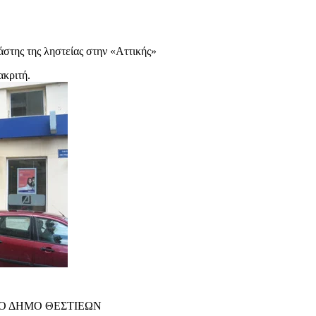
άστης της ληστείας στην «Αττικής»
ακριτή.
ΤΟ ΔΗΜΟ ΘΕΣΤΙΕΩΝ