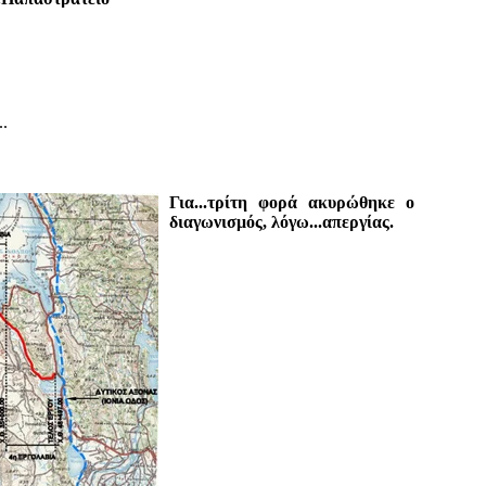
.
Για...τρίτη φορά
ακυρώθηκε ο
διαγωνισμός, λόγω...απεργίας.