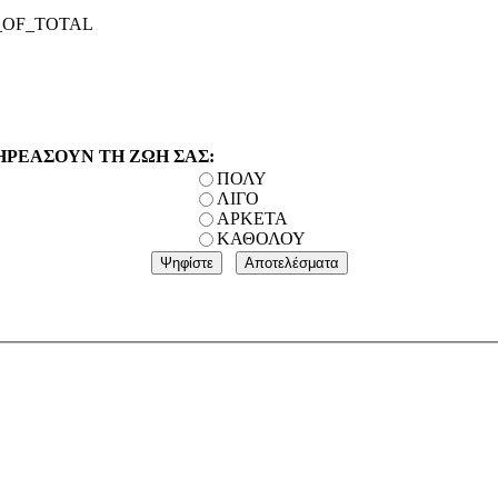
_OF_TOTAL
ΗΡΕΑΣΟΥΝ ΤΗ ΖΩΗ ΣΑΣ:
ΠΟΛΥ
ΛΙΓΟ
ΑΡΚΕΤΑ
ΚΑΘΟΛΟΥ