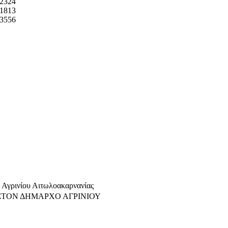
2324
1813
3556
γρινίου Αιτωλοακαρνανίας
ΣΤΟΝ ΔΗΜΑΡΧΟ ΑΓΡΙΝΙΟΥ