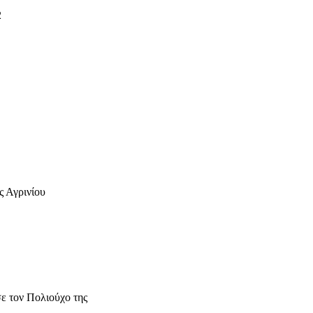
ς Αγρινίου
ε τον Πολιούχο της