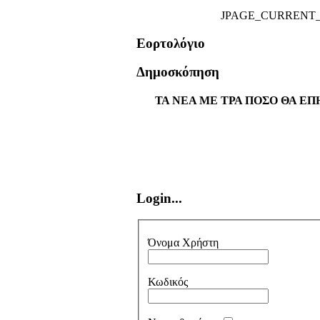
JPAGE_CURRENT
Εορτολόγιο
Δημοσκόπηση
ΤΑ ΝΕΑ ΜΕ ΤΡΑ ΠΟΣΟ ΘΑ ΕΠ
Login...
Όνομα Χρήστη
Κωδικός