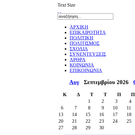
Text Size
ΑΡΧΙΚΗ
ΕΠΙΚΑΙΡΟΤΗΤΑ
ΠΟΛΙΤΙΚΗ
ΠΟΛΙΤΙΣΜΟΣ
ΣΧΟΛΙΑ
ΣΥΝΕΝΤΕΥΞΕΙΣ
ΑΡΘΡΑ
ΚΟΙΝΩΝΙΑ
ΕΠΙΚΟΙΝΩΝΙΑ
Αυγ
Σεπτεμβρίου 2026
Κ
Δ
Τ
Τ
Π
Π
1
2
3
4
6
7
8
9
10
11
13
14
15
16
17
18
20
21
22
23
24
25
27
28
29
30