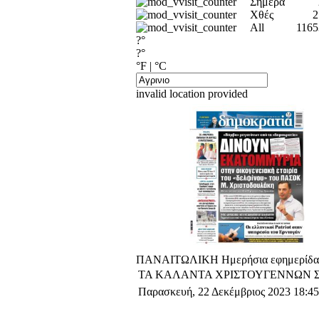
Σήμερα
Χθές
2
All
1165
?°
?°
°F
|
°C
invalid location provided
ΠΑΝΑΙΤΩΛΙΚΗ Ημερήσια εφημερίδα Α
ΤΑ ΚΑΛΑΝΤΑ ΧΡΙΣΤΟΥΓΕΝΝΩΝ 
Παρασκευή, 22 Δεκέμβριος 2023 18:45