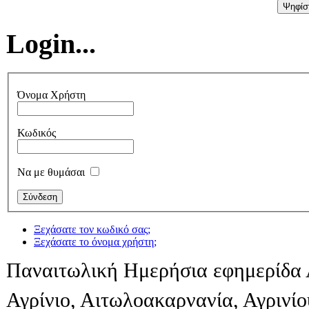
Login...
Όνομα Χρήστη
Κωδικός
Να με θυμάσαι
Ξεχάσατε τον κωδικό σας;
Ξεχάσατε το όνομα χρήστη;
Παναιτωλική Ημερήσια εφημερίδα 
Αγρίνιο, Αιτωλοακαρνανία, Αγρινί