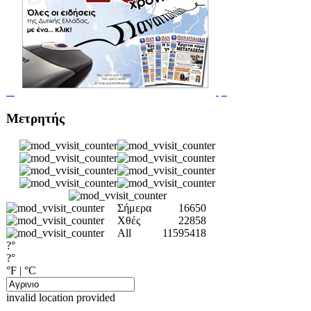
Μετρητής
Σήμερα
16650
Χθές
22858
All
11595418
?°
?°
°F
|
°C
invalid location provided