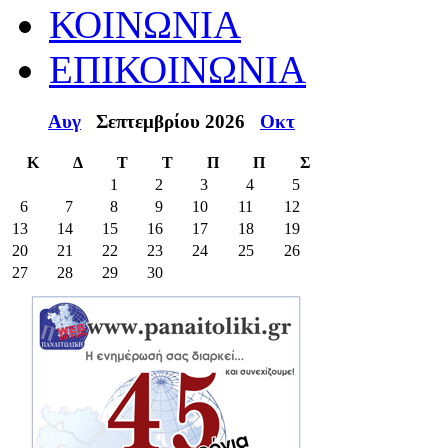
ΚΟΙΝΩΝΙΑ
ΕΠΙΚΟΙΝΩΝΙΑ
Αυγ
Σεπτεμβρίου 2026
Οκτ
Κ
Δ
Τ
Τ
Π
Π
Σ
1
2
3
4
5
6
7
8
9
10
11
12
13
14
15
16
17
18
19
20
21
22
23
24
25
26
27
28
29
30