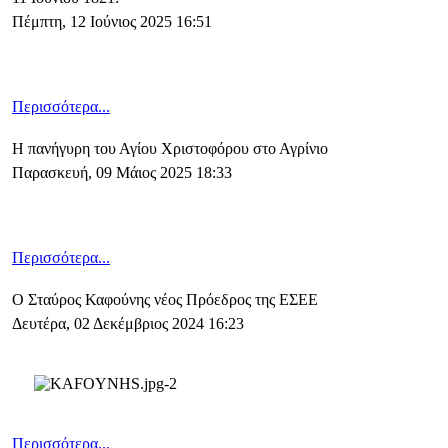
Πέμπτη, 12 Ιούνιος 2025 16:51
Περισσότερα...
Η πανήγυρη του Αγίου Χριστοφόρου στο Αγρίνιο
Παρασκευή, 09 Μάιος 2025 18:33
Περισσότερα...
Ο Σταύρος Καφούνης νέος Πρόεδρος της ΕΣΕΕ
Δευτέρα, 02 Δεκέμβριος 2024 16:23
Περισσότερα...