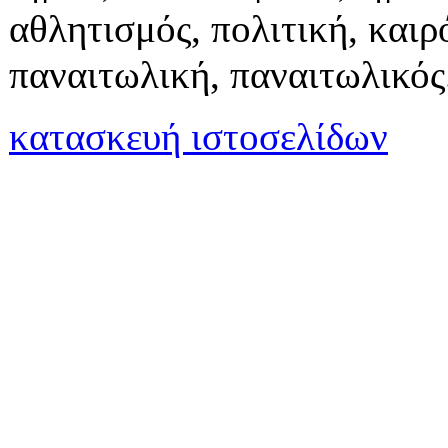
αθλητισμός, πολιτική, καιρό
παναιτωλική, παναιτωλικός
κατασκευή ιστοσελίδων