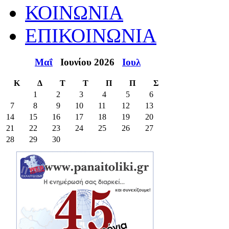
ΚΟΙΝΩΝΙΑ
ΕΠΙΚΟΙΝΩΝΙΑ
Μαΐ
Ιουνίου 2026
Ιουλ
Κ
Δ
Τ
Τ
Π
Π
Σ
1
2
3
4
5
6
7
8
9
10
11
12
13
14
15
16
17
18
19
20
21
22
23
24
25
26
27
28
29
30