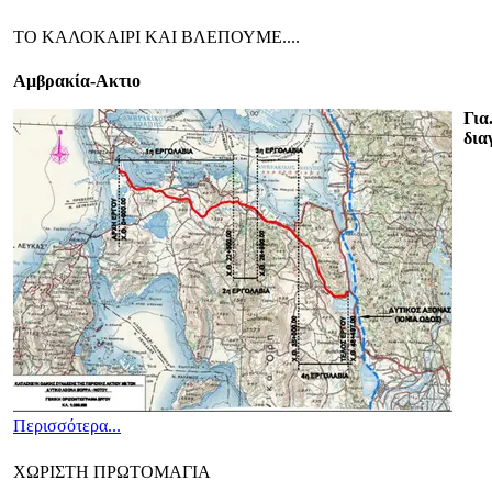
ΤΟ ΚΑΛΟΚΑΙΡΙ ΚΑΙ ΒΛΕΠΟΥΜΕ....
A
μβρακία-Ακτιο
Για
δια
Περισσότερα...
ΧΩΡΙΣΤΗ ΠΡΩΤΟΜΑΓΙΑ