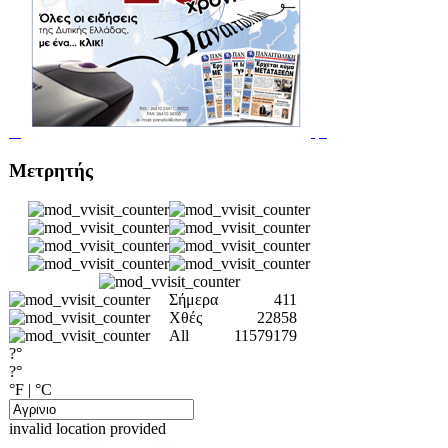
Μετρητής
Σήμερα
411
Χθές
22858
All
11579179
?°
?°
°F
|
°C
invalid location provided