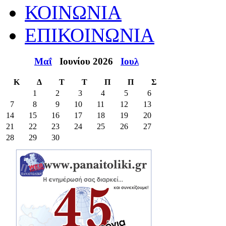
ΚΟΙΝΩΝΙΑ
ΕΠΙΚΟΙΝΩΝΙΑ
Μαΐ
Ιουνίου 2026
Ιουλ
Κ
Δ
Τ
Τ
Π
Π
Σ
1
2
3
4
5
6
7
8
9
10
11
12
13
14
15
16
17
18
19
20
21
22
23
24
25
26
27
28
29
30