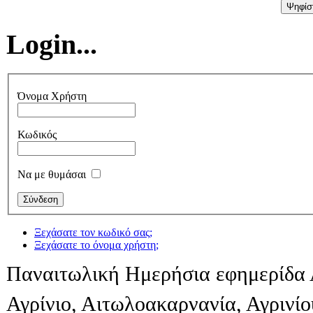
Login...
Όνομα Χρήστη
Κωδικός
Να με θυμάσαι
Ξεχάσατε τον κωδικό σας;
Ξεχάσατε το όνομα χρήστη;
Παναιτωλική Ημερήσια εφημερίδα 
Αγρίνιο, Αιτωλοακαρνανία, Αγρινί