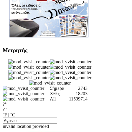
Μετρητής
Σήμερα
2743
Χθές
18203
All
11599714
?°
?°
°F
|
°C
invalid location provided