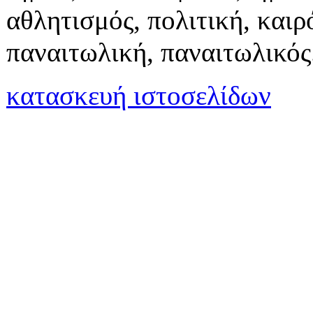
αθλητισμός, πολιτική, καιρό
παναιτωλική, παναιτωλικός
κατασκευή ιστοσελίδων