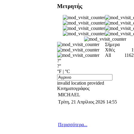
Μετρητής
Σήμερα
Χθές
1
All
1162
?°
?°
°F
|
°C
invalid location provided
Κινηματογράφος
MICHAEL
Τρίτη, 21 Απρίλιος 2026 14:55
Περισσότερα...