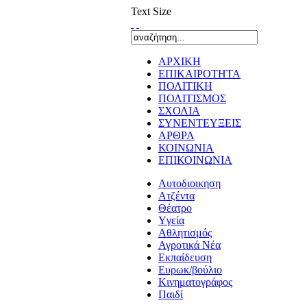
Text Size
ΑΡΧΙΚΗ
ΕΠΙΚΑΙΡΟΤΗΤΑ
ΠΟΛΙΤΙΚΗ
ΠΟΛΙΤΙΣΜΟΣ
ΣΧΟΛΙΑ
ΣΥΝΕΝΤΕΥΞΕΙΣ
ΑΡΘΡΑ
ΚΟΙΝΩΝΙΑ
ΕΠΙΚΟΙΝΩΝΙΑ
Αυτοδιοικηση
Ατζέντα
Θέατρο
Yγεία
Αθλητισμός
Αγροτικά Νέα
Εκπαίδευση
Ευρωκ/βούλιο
Κινηματογράφος
Παιδί