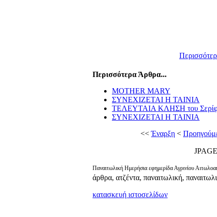
Περισσότερα
Περισσότερα Άρθρα...
MOTHER MARY
ΣΥΝΕΧΙΖΕΤΑΙ Η ΤΑΙΝΙΑ
ΤΕΛΕΥΤΑΙΑ ΚΛΗΣΗ του Σερίφ
ΣΥΝΕΧΙΖΕΤΑΙ Η ΤΑΙΝΙΑ
<<
Έναρξη
<
Προηγούμ
JPAG
Παναιτωλική Ημερήσια εφημερίδα Αγρινίου Αιτωλοακ
άρθρα, ατζέντα, παναιτωλική, παναιτωλ
κατασκευή ιστοσελίδων