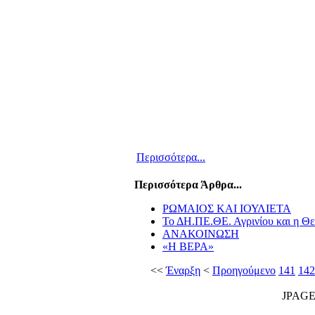
Περισσότερα...
Περισσότερα Άρθρα...
ΡΩΜΑΙΟΣ ΚΑΙ ΙΟΥΛΙΕΤΑ
Το ΔΗ.ΠΕ.ΘΕ. Αγρινίου και η Θ
ΑΝΑΚΟΙΝΩΣΗ
«Η ΒΕΡΑ»
<<
Έναρξη
<
Προηγούμενο
141
142
JPAG