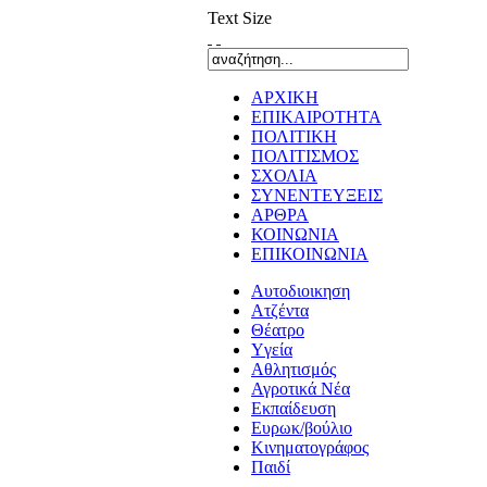
Text Size
ΑΡΧΙΚΗ
ΕΠΙΚΑΙΡΟΤΗΤΑ
ΠΟΛΙΤΙΚΗ
ΠΟΛΙΤΙΣΜΟΣ
ΣΧΟΛΙΑ
ΣΥΝΕΝΤΕΥΞΕΙΣ
ΑΡΘΡΑ
ΚΟΙΝΩΝΙΑ
ΕΠΙΚΟΙΝΩΝΙΑ
Αυτοδιοικηση
Ατζέντα
Θέατρο
Yγεία
Αθλητισμός
Αγροτικά Νέα
Εκπαίδευση
Ευρωκ/βούλιο
Κινηματογράφος
Παιδί