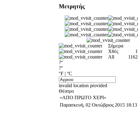
Μετρητής
Σήμερα
Χθές
1
All
1162
?°
?°
°F
|
°C
invalid location provided
Θέατρο
«ΑΠΟ ΠΡΩΤΟ ΧΕΡΙ»
Παρασκευή, 02 Οκτώβριος 2015 18:13