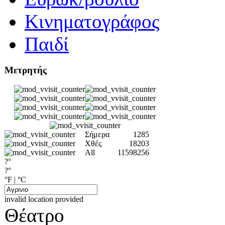
Κινηματογράφος
Παιδί
Μετρητής
Σήμερα
1285
Χθές
18203
All
11598256
?°
?°
°F
|
°C
invalid location provided
Θέατρο