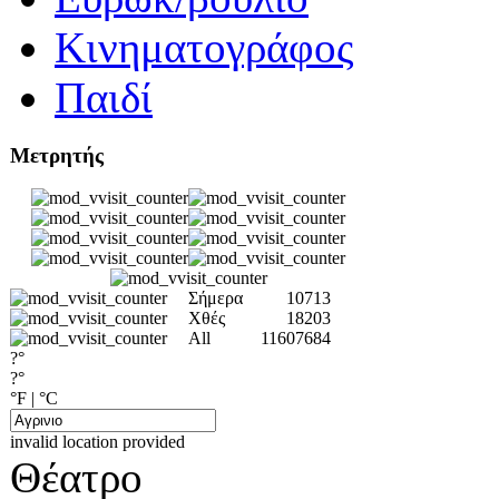
Κινηματογράφος
Παιδί
Μετρητής
Σήμερα
10713
Χθές
18203
All
11607684
?°
?°
°F
|
°C
invalid location provided
Θέατρο