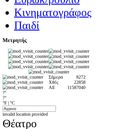
Κινηματογράφος
Παιδί
Μετρητής
Σήμερα
8272
Χθές
22858
All
11587040
?°
?°
°F
|
°C
invalid location provided
Θέατρο