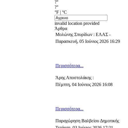
?°
?°
°F
|
°C
invalid location provided
Άρθρα
Μολώνης Σπυρίδων : ΕΛΑΣ -
Παρασκευή, 05 Ιούνιος 2026 16:29
Περισσότερα...
Άρης Αποστολάκης :
Πέμπτη, 04 Ιούνιος 2026 16:08
Περισσότερα...
Παραχώρηση Βαλβείου Δημοτικής
Τετάρτη, 03 Ιούνιος 2026 17:21