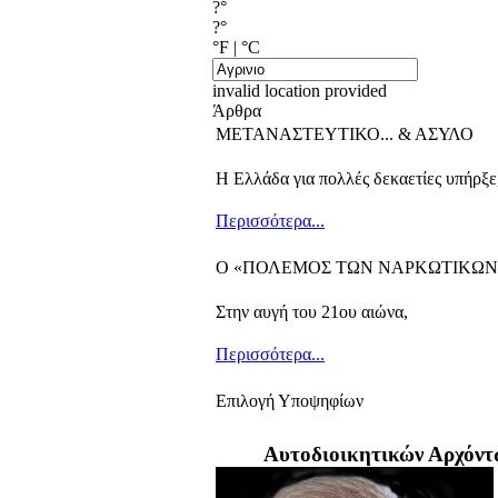
?°
?°
°F
|
°C
invalid location provided
Άρθρα
ΜΕΤΑΝΑΣΤΕΥΤΙΚΟ... & ΑΣΥΛΟ
Η Ελλάδα για πολλές δεκαετίες υπήρξε
Περισσότερα...
Ο «ΠΟΛΕΜΟΣ ΤΩΝ ΝΑΡΚΩΤΙΚΩΝ
Στην αυγή του 21ου αιώνα,
Περισσότερα...
Επιλογή Υποψηφίων
Αυτοδιοικητικών Αρχόντ