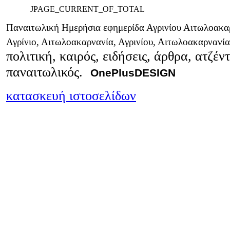
JPAGE_CURRENT_OF_TOTAL
Παναιτωλική Ημερήσια εφημερίδα Αγρινίου Αιτωλοακαρ
Αγρίνιο, Αιτωλοακαρνανία, Αγρινίου, Αιτωλοακαρνανί
πολιτική, καιρός, ειδήσεις, άρθρα, ατζέν
παναιτωλικός.
OnePlusDESIGN
κατασκευή ιστοσελίδων