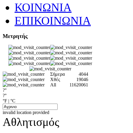
ΚΟΙΝΩΝΙΑ
ΕΠΙΚΟΙΝΩΝΙΑ
Μετρητής
Σήμερα
4044
Χθές
19046
All
11620061
?°
?°
°F
|
°C
invalid location provided
Αθλητισμός