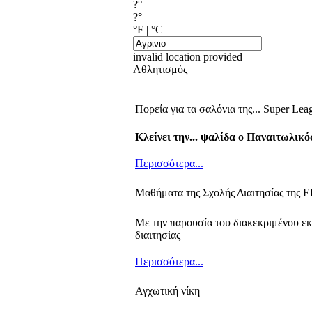
?°
?°
°F
|
°C
invalid location provided
Αθλητισμός
Πορεία για τα σαλόνια της... Super Lea
Κλείνει την... ψαλίδα ο Παναιτωλικ
Περισσότερα...
Μαθήματα της Σχολής Διαιτησίας της
Με την παρουσία του διακεκριμένου ε
διαιτησίας
Περισσότερα...
Αγχωτική νίκη