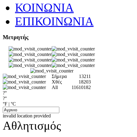
ΚΟΙΝΩΝΙΑ
ΕΠΙΚΟΙΝΩΝΙΑ
Μετρητής
Σήμερα
13211
Χθές
18203
All
11610182
?°
?°
°F
|
°C
invalid location provided
Αθλητισμός