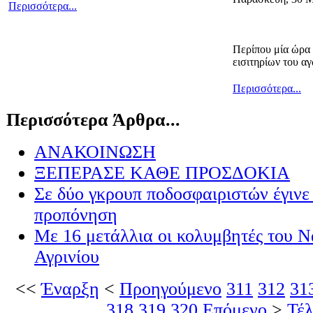
Περισσότερα...
Περίπου μία ώρα 
εισιτηρίων του α
Περισσότερα...
Περισσότερα Άρθρα...
ΑΝΑΚΟΙΝΩΣΗ
ΞΕΠΕΡΑΣΕ ΚΑΘΕ ΠΡΟΣΔΟΚΙΑ
Σε δύο γκρουπ ποδοσφαιριστών έγινε
προπόνηση
Με 16 μετάλλια οι κολυμβητές του 
Αγρινίου
<<
Έναρξη
<
Προηγούμενο
311
312
31
318
319
320
Επόμενο
>
Τέλ