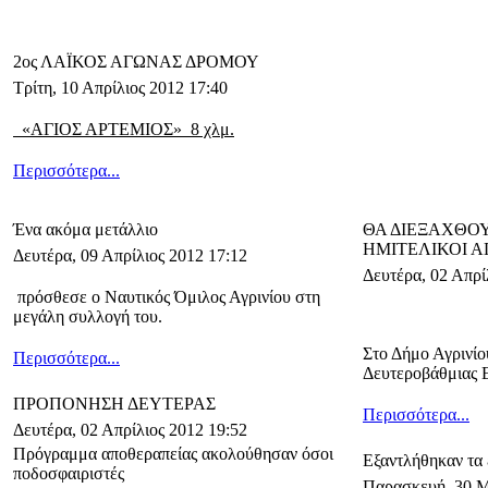
2ος ΛΑΪΚΟΣ ΑΓΩΝΑΣ ΔΡΟΜΟΥ
Τρίτη, 10 Απρίλιος 2012 17:40
«ΑΓΙΟΣ ΑΡΤΕΜΙΟΣ» 8 χλμ.
Περισσότερα...
Ένα ακόμα μετάλλιο
ΘΑ ΔΙΕΞΑΧΘΟ
ΗΜΙΤΕΛΙΚΟΙ 
Δευτέρα, 09 Απρίλιος 2012 17:12
Δευτέρα, 02 Απρί
πρόσθεσε ο Ναυτικός Όμιλος Αγρινίου στη
μεγάλη συλλογή του.
Στο Δήμο Αγρινίο
Περισσότερα...
Δευτεροβάθμιας 
ΠΡΟΠΟΝΗΣΗ ΔΕΥΤΕΡΑΣ
Περισσότερα...
Δευτέρα, 02 Απρίλιος 2012 19:52
Πρόγραμμα αποθεραπείας ακολούθησαν όσοι
Εξαντλήθηκαν τα 
ποδοσφαιριστές
Παρασκευή, 30 Μ