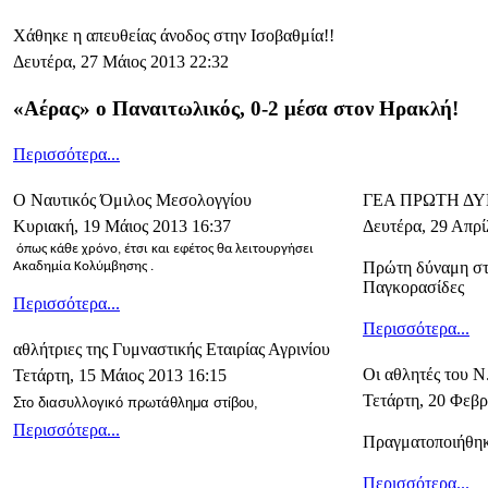
Χάθηκε η απευθείας άνοδος στην Ισοβαθμία!!
Δευτέρα, 27 Μάιος 2013 22:32
«Αέρας» ο Παναιτωλικός, 0-2 μέσα στον Ηρακλή!
Περισσότερα...
Ο Ναυτικός Όμιλος Μεσολογγίου
ΓΕΑ ΠΡΩΤΗ Δ
Κυριακή, 19 Μάιος 2013 16:37
Δευτέρα, 29 Απρί
όπως κάθε χρόνο, έτσι και εφέτος θα λειτουργήσει
Πρώτη δύναμη στ
Ακαδημία Κολύμβησης .
Παγκορασίδες
Περισσότερα...
Περισσότερα...
αθλήτριες της Γυμναστικής Εταιρίας Αγρινίου
Οι αθλητές του Ν
Τετάρτη, 15 Μάιος 2013 16:15
Τετάρτη, 20 Φεβρ
Στο διασυλλογικό πρωτάθλημα στίβου,
Περισσότερα...
Πραγματοποιήθηκ
Περισσότερα...