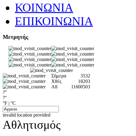
ΚΟΙΝΩΝΙΑ
ΕΠΙΚΟΙΝΩΝΙΑ
Μετρητής
Σήμερα
3532
Χθές
18203
All
11600503
?°
?°
°F
|
°C
invalid location provided
Αθλητισμός