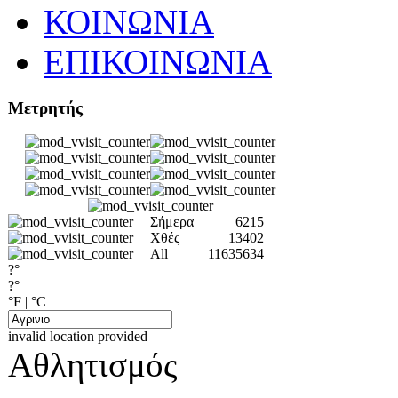
ΚΟΙΝΩΝΙΑ
ΕΠΙΚΟΙΝΩΝΙΑ
Μετρητής
Σήμερα
6215
Χθές
13402
All
11635634
?°
?°
°F
|
°C
invalid location provided
Αθλητισμός