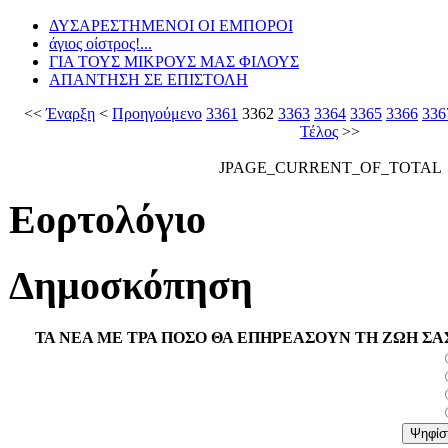
ΔΥΣΑΡΕΣΤΗΜΕΝΟΙ ΟΙ ΕΜΠΟΡΟΙ
άγιος οίστρος!...
ΓΙΑ ΤΟΥΣ ΜΙΚΡΟΥΣ ΜΑΣ ΦΙΛΟΥΣ
ΑΠΑΝΤΗΣΗ ΣΕ ΕΠΙΣΤΟΛΗ
<<
Έναρξη
<
Προηγούμενο
3361
3362
3363
3364
3365
3366
336
Τέλος
>>
JPAGE_CURRENT_OF_TOTAL
Εορτολόγιο
Δημοσκόπηση
ΤΑ ΝΕΑ ΜΕ ΤΡΑ ΠΟΣΟ ΘΑ ΕΠΗΡΕΑΣΟΥΝ ΤΗ ΖΩΗ ΣΑ