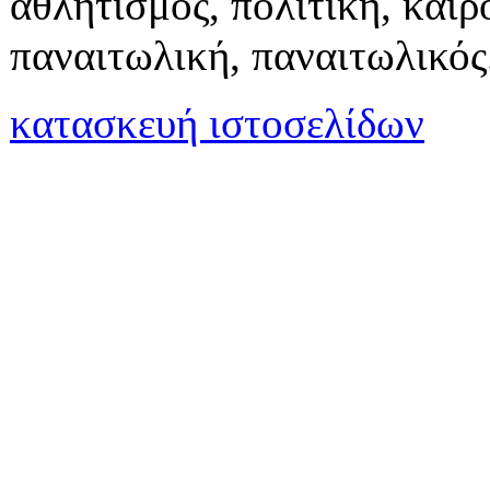
αθλητισμός, πολιτική, καιρό
παναιτωλική, παναιτωλικός
κατασκευή ιστοσελίδων