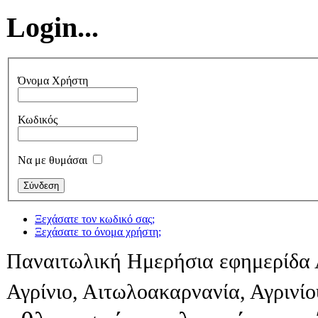
Login...
Όνομα Χρήστη
Κωδικός
Να με θυμάσαι
Ξεχάσατε τον κωδικό σας;
Ξεχάσατε το όνομα χρήστη;
Παναιτωλική Ημερήσια εφημερίδα 
Αγρίνιο, Αιτωλοακαρνανία, Αγρινί