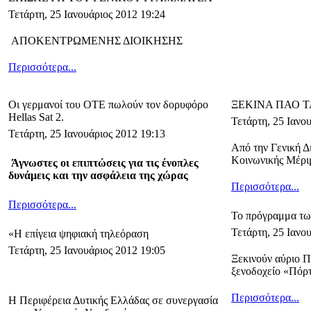
Τετάρτη, 25 Ιανουάριος 2012 19:24
ΑΠΟΚΕΝΤΡΩΜΕΝΗΣ ΔΙΟΙΚΗΣΗΣ
Περισσότερα...
Οι γερμανοί του ΟΤΕ πωλούν τον δορυφόρο
ΞΕΚΙΝΑ ΠΑΟ Τ
Hellas Sat 2.
Τετάρτη, 25 Ιανο
Τετάρτη, 25 Ιανουάριος 2012 19:13
Από την Γενική Δ
Κοινωνικής Μέρι
Άγνωστες οι επιπτώσεις για τις ένοπλες
δυνάμεις και την ασφάλεια της χώρας
Περισσότερα...
Περισσότερα...
Το πρόγραμμα τω
Τετάρτη, 25 Ιανο
«Η επίγεια ψηφιακή τηλεόραση
Τετάρτη, 25 Ιανουάριος 2012 19:05
Ξεκινούν αύριο Π
ξενοδοχείο «Πόρτ
Περισσότερα...
Η Περιφέρεια Δυτικής Ελλάδας σε συνεργασία