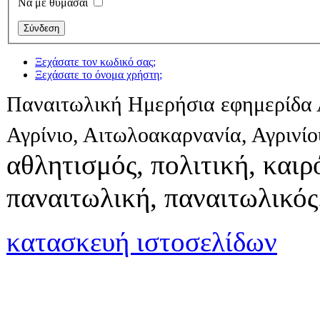
Να με θυμάσαι
Ξεχάσατε τον κωδικό σας;
Ξεχάσατε το όνομα χρήστη;
Παναιτωλική Ημερήσια εφημερίδα 
Αγρίνιο, Αιτωλοακαρνανία, Αγρινί
αθλητισμός, πολιτική, καιρό
παναιτωλική, παναιτωλικός
κατασκευή ιστοσελίδων