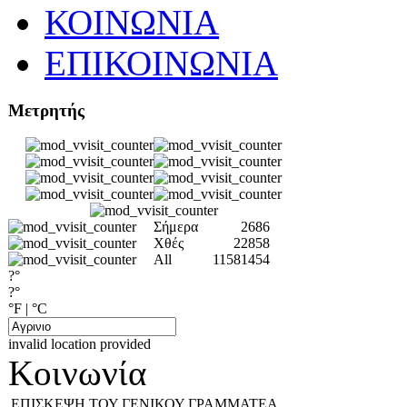
ΚΟΙΝΩΝΙΑ
ΕΠΙΚΟΙΝΩΝΙΑ
Μετρητής
Σήμερα
2686
Χθές
22858
All
11581454
?°
?°
°F
|
°C
invalid location provided
Κοινωνία
ΕΠΙΣΚΕΨΗ ΤΟΥ ΓΕΝΙΚΟΥ ΓΡΑΜΜΑΤΕΑ