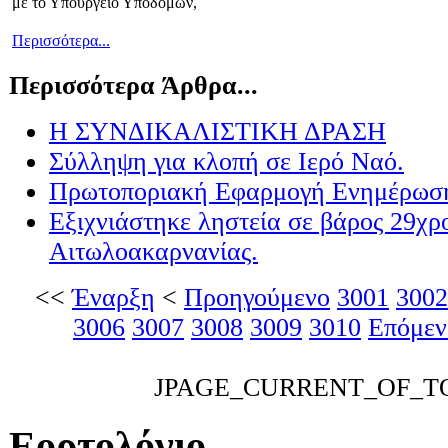
με το Υπουργείο Υποδομών,
Περισσότερα...
Περισσότερα Άρθρα...
Η ΣΥΝΔΙΚΑΛΙΣΤΙΚΗ ΔΡΑΣΗ
Σύλληψη για κλοπή σε Ιερό Ναό.
Πρωτοποριακή Εφαρμογή Ενημέρωσ
Εξιχνιάστηκε ληστεία σε βάρος 29χ
Αιτωλοακαρνανίας.
<<
Έναρξη
<
Προηγούμενο
3001
3002
3006
3007
3008
3009
3010
Επόμεν
JPAGE_CURRENT_OF_T
Εορτολόγιο