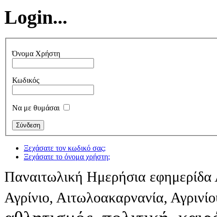
Login...
Όνομα Χρήστη
Κωδικός
Να με θυμάσαι
Ξεχάσατε τον κωδικό σας;
Ξεχάσατε το όνομα χρήστη;
Παναιτωλική Ημερήσια εφημερίδα 
Αγρίνιο, Αιτωλοακαρνανία, Αγρινί