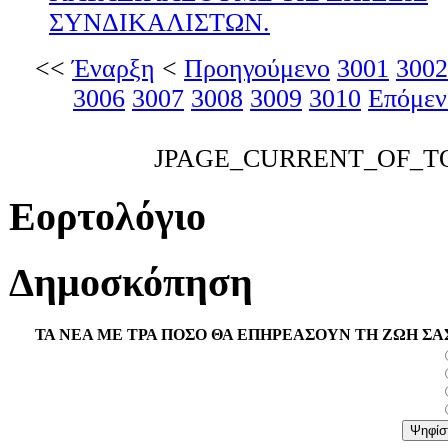
ΣΥΝΔΙΚΑΛΙΣΤΩΝ.
<<
Έναρξη
<
Προηγούμενο
3001
3002
3006
3007
3008
3009
3010
Επόμεν
JPAGE_CURRENT_OF_T
Εορτολόγιο
Δημοσκόπηση
ΤΑ ΝΕΑ ΜΕ ΤΡΑ ΠΟΣΟ ΘΑ ΕΠΗΡΕΑΣΟΥΝ ΤΗ ΖΩΗ ΣΑ