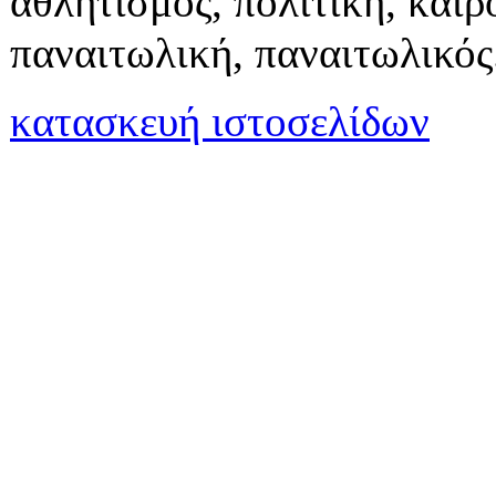
αθλητισμός, πολιτική, καιρό
παναιτωλική, παναιτωλικός
κατασκευή ιστοσελίδων