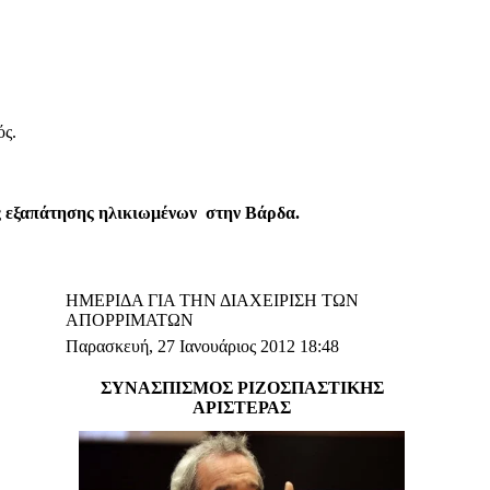
ός.
ς εξαπάτησης ηλικιωμένων στην Βάρδα.
ΗΜΕΡΙΔΑ ΓΙΑ ΤΗΝ ΔΙΑΧΕΙΡΙΣΗ ΤΩΝ
ΑΠΟΡΡΙΜΑΤΩΝ
Παρασκευή, 27 Ιανουάριος 2012 18:48
ΣΥΝΑΣΠΙΣΜΟΣ ΡΙΖΟΣΠΑΣΤΙΚΗΣ
ΑΡΙΣΤΕΡΑΣ