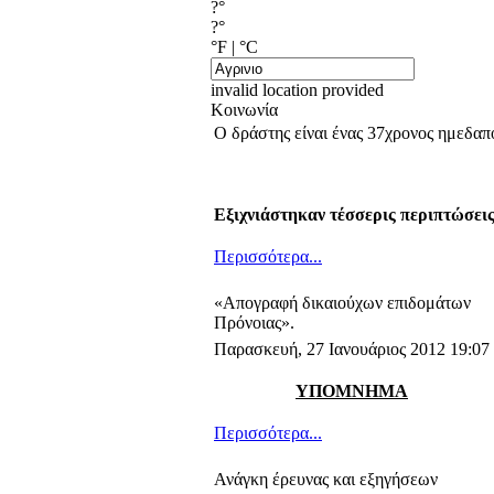
?°
?°
°F
|
°C
invalid location provided
Κοινωνία
Ο δράστης είναι ένας 37χρονος ημεδαπ
Εξιχνιάστηκαν τέσσερις περιπτώσει
Περισσότερα...
«Απογραφή δικαιούχων επιδομάτων
Πρόνοιας».
Παρασκευή, 27 Ιανουάριος 2012 19:07
ΥΠΟΜΝΗΜΑ
Περισσότερα...
Ανάγκη έρευνας και εξηγήσεων