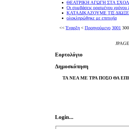
ΘΕΑΤΡΙΚΗ ΑΓΩΓΗ ΣΤΑ ΣΧΟΛ
Οι συμβάσεις ορισμένου χρόνου δ
ΚΑΤΑΔΙΚΑΖΟΥΜΕ ΤΙΣ ΔΙΩΞΕ
ολοκληρώθηκε με επιτυχία
<<
Έναρξη
<
Προηγούμενο
3001
300
JPAG
Εορτολόγιο
Δημοσκόπηση
ΤΑ ΝΕΑ ΜΕ ΤΡΑ ΠΟΣΟ ΘΑ ΕΠ
Login...