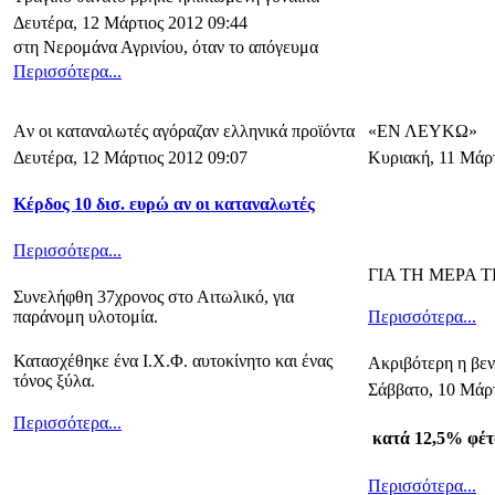
Δευτέρα, 12 Μάρτιος 2012 09:44
στη Νερομάνα Αγρινίου, όταν το απόγευμα
Περισσότερα...
Aν οι καταναλωτές αγόραζαν ελληνικά προϊόντα
«ΕΝ ΛΕΥΚΩ»
Δευτέρα, 12 Μάρτιος 2012 09:07
Κυριακή, 11 Μάρτ
Κέρδος 10 δισ. ευρώ αν οι καταναλωτές
Περισσότερα...
ΓΙΑ ΤΗ ΜΕΡΑ 
Συνελήφθη 37χρονος στο Αιτωλικό, για
παράνομη υλοτομία.
Περισσότερα...
Κατασχέθηκε ένα Ι.Χ.Φ. αυτοκίνητο και ένας
Ακριβότερη η βεν
τόνος ξύλα.
Σάββατο, 10 Μάρτ
Περισσότερα...
κατά 12,5% φέτο
Περισσότερα...