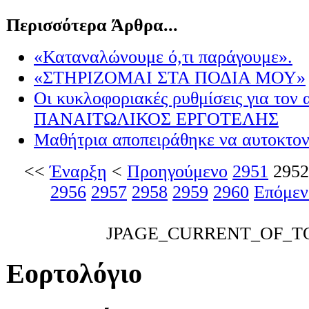
Περισσότερα Άρθρα...
«Καταναλώνουμε ό,τι παράγουμε».
«ΣΤΗΡΙΖΟΜΑΙ ΣΤΑ ΠΟΔΙΑ ΜΟΥ»
Οι κυκλοφοριακές ρυθμίσεις για τον
ΠΑΝΑΙΤΩΛΙΚΟΣ ΕΡΓΟΤΕΛΗΣ
Μαθήτρια αποπειράθηκε να αυτοκτον
<<
Έναρξη
<
Προηγούμενο
2951
2952
2956
2957
2958
2959
2960
Επόμεν
JPAGE_CURRENT_OF_T
Εορτολόγιο