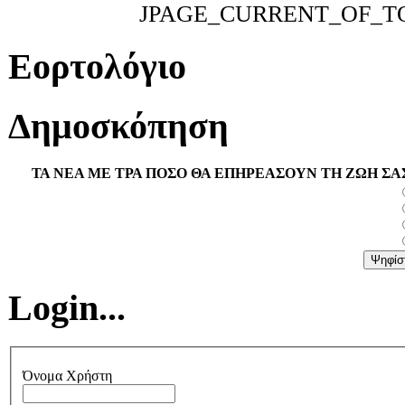
JPAGE_CURRENT_OF_T
Εορτολόγιο
Δημοσκόπηση
ΤΑ ΝΕΑ ΜΕ ΤΡΑ ΠΟΣΟ ΘΑ ΕΠΗΡΕΑΣΟΥΝ ΤΗ ΖΩΗ ΣΑ
Login...
Όνομα Χρήστη