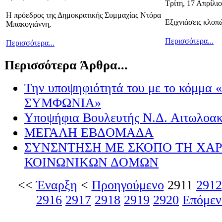
Τρίτη, 17 Απρίλι
Η πρόεδρος της Δημοκρατικής Συμμαχίας Ντόρα
Εξιχνιάσεις κλοπ
Μπακογιάννη,
Περισσότερα...
Περισσότερα...
Περισσότερα Άρθρα...
Την υποψηφιότητά του με το κόμμ
ΣΥΜΦΩΝΙΑ»
Υποψήφια Βουλευτής Ν.Δ. Αιτωλοακ
ΜΕΓΑΛΗ ΕΒΔΟΜΑΔΑ
ΣΥΝΣΝΤΗΣΗ ΜΕ ΣΚΟΠΟ ΤΗ ΧΑ
ΚΟΙΝΩΝΙΚΩΝ ΔΟΜΩΝ
<<
Έναρξη
<
Προηγούμενο
2911
2912
2916
2917
2918
2919
2920
Επόμεν