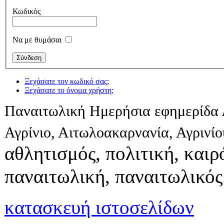
Κωδικός
Να με θυμάσαι
Ξεχάσατε τον κωδικό σας;
Ξεχάσατε το όνομα χρήστη;
Παναιτωλική Ημερήσια εφημερίδα 
Αγρίνιο, Αιτωλοακαρνανία, Αγρινί
αθλητισμός, πολιτική, καιρό
παναιτωλική, παναιτωλικός
κατασκευή ιστοσελίδων