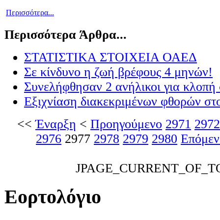
Περισσότερα...
Περισσότερα Άρθρα...
ΣΤΑΤΙΣΤΙΚΑ ΣΤΟΙΧΕΙΑ ΟΑΕΔ
Σε κίνδυνο η ζωή βρέφους 4 μηνών!
Συνελήφθησαν 2 ανήλικοι για κλοπή 
Εξιχνίαση διακεκριμένων φθορών στο
<<
Έναρξη
<
Προηγούμενο
2971
2972
2976
2977
2978
2979
2980
Επόμεν
JPAGE_CURRENT_OF_T
Εορτολόγιο