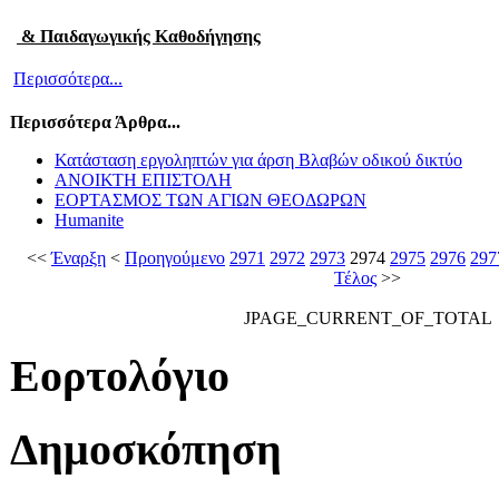
& Παιδαγωγικής Καθοδήγησης
Περισσότερα...
Περισσότερα Άρθρα...
Κατάσταση εργοληπτών για άρση Βλαβών οδικού δικτύο
ΑΝΟΙΚΤΗ ΕΠΙΣΤΟΛΗ
ΕΟΡΤΑΣΜΟΣ ΤΩΝ ΑΓΙΩΝ ΘΕΟΔΩΡΩΝ
Humanite
<<
Έναρξη
<
Προηγούμενο
2971
2972
2973
2974
2975
2976
297
Τέλος
>>
JPAGE_CURRENT_OF_TOTAL
Εορτολόγιο
Δημοσκόπηση