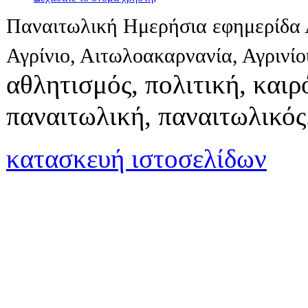
Παναιτωλική Ημερήσια εφημερίδα 
Αγρίνιο, Αιτωλοακαρνανία, Αγρινί
αθλητισμός, πολιτική, καιρό
παναιτωλική, παναιτωλικός
κατασκευή ιστοσελίδων