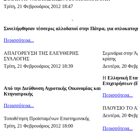
Τρίτη, 21 Φεβρουάριος 2012 18:47
Συνελήφθησαν τέσσερις αλλοδαποί στην Πάτρα, για οπλοκατοχ
Περισσότερα...
ΑΠΑΓΟΡΕΥΣΗ ΤΗΣ ΕΛΕΥΘΕΡΗΣ
Σεμινάρια στην Ά
ΣΥΛΛΟΓΗΣ
κρίσης
Τρίτη, 21 Φεβρουάριος 2012 18:39
Δευτέρα, 20 Φεβρ
H
Ελληνική Ετα
Επιχειρήσεων (
Από την Διεύθυνση Αγροτικής Οικονομίας και
Κτηνιατρικής
Περισσότερα...
Περισσότερα...
ΠΛΟΥΣΙΟ ΤΟ 
Δευτέρα, 20 Φεβρ
Τοποθέτηση Προϊσταμένων Επιστημονικής
Τρίτη, 21 Φεβρουάριος 2012 18:00
Περισσότερα...