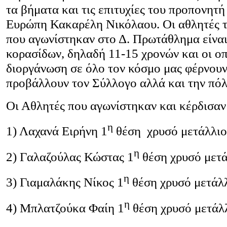
τα βήματα και τις επιτυχίες του προπονητ
Ευρώπη Κακαρέλη Νικόλαου. Οι αθλητές
που αγωνίστηκαν στο Δ. Πρωτάθλημα είναι 
κορασίδων, δηλαδή 11-15 χρονών και οι οπ
διοργάνωση σε όλο τον κόσμο μας φέρνουν
προβάλλουν τον Σύλλογο αλλά και την πόλ
Οι Αθλητές που αγωνίστηκαν και κέρδισαν 
η
1) Λαχανά Ειρήνη 1
θέση χρυσό μετάλλιο
η
2) Γαλαζούλας Κώστας 1
θέση χρυσό μετά
η
3) Γιαμαλάκης Νίκος 1
θέση χρυσό μετάλ
η
4) Μπλατζούκα Φαίη 1
θέση χρυσό μετάλ