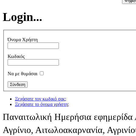
Login...
Όνομα Χρήστη
Κωδικός
Να με θυμάσαι
Ξεχάσατε τον κωδικό σας;
Ξεχάσατε το όνομα χρήστη;
Παναιτωλική Ημερήσια εφημερίδα 
Αγρίνιο, Αιτωλοακαρνανία, Αγρινί