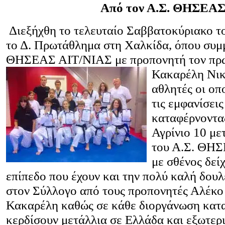
Από τον Α.Σ. ΘΗΣΕΑ
Διεξήχθη το τελευταίο Σαββατοκύριακο τ
το Δ. Πρωτάθλημα στη Χαλκίδα, όπου συμμ
ΘΗΣΕΑΣ ΑΙΤ/ΝΙΑΣ με προπονητή τον πρ
Κακαρέλη Νι
αθλητές οι οπ
τις εμφανίσει
καταφέρνοντα
Αγρίνιο 10 με
του Α.Σ. ΘΗΣ
με σθένος δεί
επίπεδο που έχουν και την πολύ καλή δουλ
στον Σύλλογο από τους προπονητές Αλέκο
Κακαρέλη καθώς σε κάθε διοργάνωση κατ
κερδίσουν μετάλλια σε Ελλάδα και εξωτε