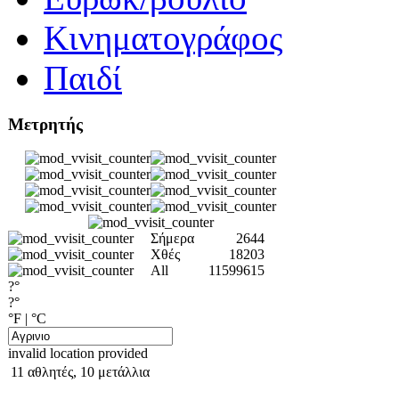
Κινηματογράφος
Παιδί
Μετρητής
Σήμερα
2644
Χθές
18203
All
11599615
?°
?°
°F
|
°C
invalid location provided
11 αθλητές, 10 μετάλλια