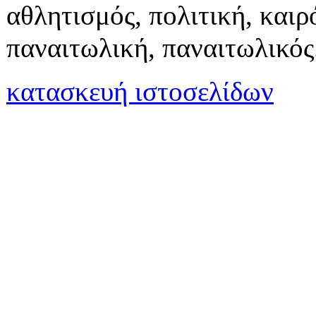
αθλητισμός, πολιτική, καιρό
παναιτωλική, παναιτωλικός
κατασκευή ιστοσελίδων