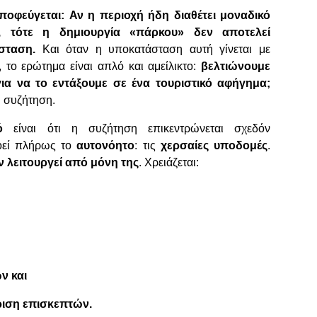
ποφεύγεται:
Αν η περιοχή ήδη διαθέτει μοναδικό
ν, τότε η δημιουργία «πάρκου» δεν αποτελεί
άσταση.
Και όταν η υποκατάσταση αυτή γίνεται με
 το ερώτημα είναι απλό και αμείλικτο:
βελτιώνουμε
ια να το εντάξουμε σε ένα τουριστικό αφήγημα;
 συζήτηση.
ό
είναι ότι η συζήτηση επικεντρώνεται σχεδόν
νοεί πλήρως το
αυτονόητο
: τις
χερσαίες υποδομές
.
 λειτουργεί από μόνη της
. Χρειάζεται:
ν και
ριση επισκεπτών.