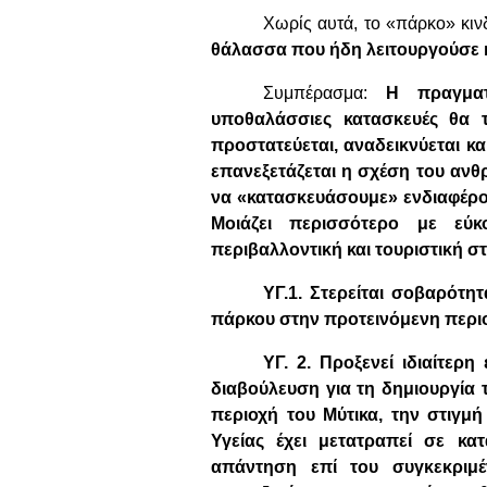
Χωρίς αυτά, το «πάρκο» κιν
θάλασσα που ήδη λειτουργούσε 
Συμπέρασμα:
Η πραγματ
υποθαλάσσιες κατασκευές θα τ
προστατεύεται, αναδεικνύεται κα
επανεξετάζεται η σχέση του αν
να «κατασκευάσουμε» ενδιαφέρον
Μοιάζει περισσότερο με εύ
περιβαλλοντική και τουριστική σ
ΥΓ.1. Στερείται σοβαρότη
πάρκου στην προτεινόμενη περιοχ
ΥΓ. 2. Προξενεί ιδιαίτερ
διαβούλευση για τη δημιουργία
περιοχή του Μύτικα, την στιγμ
Υγείας έχει μετατραπεί σε κα
απάντηση επί του συγκεκρι