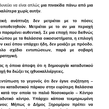
δυνεύει να είναι απλώς
μια πινακίδα πάνω από μια
καλύτερα χωρίς αυτήν
.
ική ανάπτυξη δεν μετριέται με το πόσες
οποθετηθούν. Μετριέται με το αν μια περιοχή
ι παραμένει αυθεντική. Σε μια εποχή που διεθνώς
θρώπου με τα θαλάσσια οικοσυστήματα, η επιλογή
 εκεί όπου υπάρχει ήδη, δεν μοιάζει με πρόοδο.
κολο σχέδιο εντυπώσεων, παρά με σοβαρή
τρατηγική.
τας η όποια άποψη ότι η δημιουργία καταδυτικού
ή θα διώξει τις ιχθυοκαλλιέργειες.
η εντύπωση το γεγονός ότι δεν έγινε συζήτηση –
 του καταδυτικού πάρκου στην ευρύτερη θαλάσσια
ή κατά την οποία το παλιό Νοσοκομείο – Κέντρο
ταδυτικό κέντρο. Υπάρχει κάποια τεκμηριωμένη
μένου; Μήπως ο Δήμος Ξηρομέρου πρέπει να