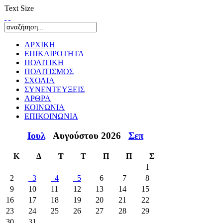
Text Size
ΑΡΧΙΚΗ
ΕΠΙΚΑΙΡΟΤΗΤΑ
ΠΟΛΙΤΙΚΗ
ΠΟΛΙΤΙΣΜΟΣ
ΣΧΟΛΙΑ
ΣΥΝΕΝΤΕΥΞΕΙΣ
ΑΡΘΡΑ
ΚΟΙΝΩΝΙΑ
ΕΠΙΚΟΙΝΩΝΙΑ
Ιουλ
Αυγούστου 2026
Σεπ
Κ
Δ
Τ
Τ
Π
Π
Σ
1
2
3
4
5
6
7
8
9
10
11
12
13
14
15
16
17
18
19
20
21
22
23
24
25
26
27
28
29
30
31