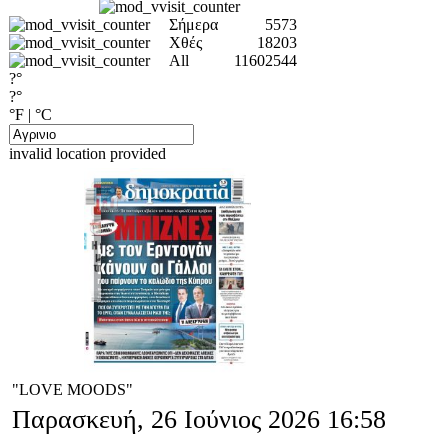
Σήμερα
5573
Χθές
18203
All
11602544
?°
?°
°F
|
°C
invalid location provided
"LOVE MOODS"
Παρασκευή, 26 Ιούνιος 2026 16:58