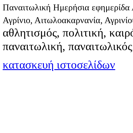
Παναιτωλική Ημερήσια εφημερίδα 
Αγρίνιο, Αιτωλοακαρνανία, Αγρινί
αθλητισμός, πολιτική, καιρό
παναιτωλική, παναιτωλικός
κατασκευή ιστοσελίδων