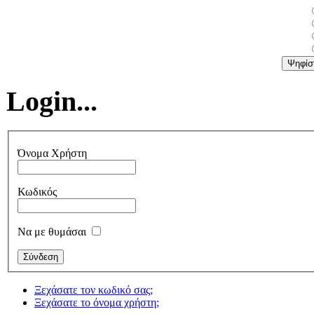
Login...
Όνομα Χρήστη
Κωδικός
Να με θυμάσαι
Ξεχάσατε τον κωδικό σας;
Ξεχάσατε το όνομα χρήστη;