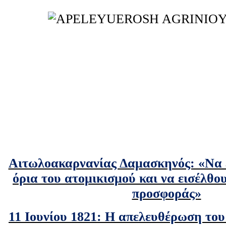
Αιτωλοακαρνανίας Δαμασκηνός: «Να 
όρια του ατομικισμού και να εισέλθου
προσφοράς»
11 Ιουνίου 1821: Η απελευθέρωση του