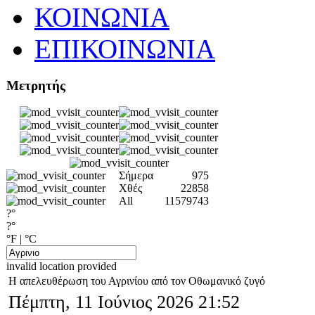
ΚΟΙΝΩΝΙΑ
ΕΠΙΚΟΙΝΩΝΙΑ
Μετρητής
Σήμερα
975
Χθές
22858
All
11579743
?°
?°
°F
|
°C
invalid location provided
Η απελευθέρωση του Αγρινίου από τον Οθωμανικό ζυγό
Πέμπτη, 11 Ιούνιος 2026 21:52