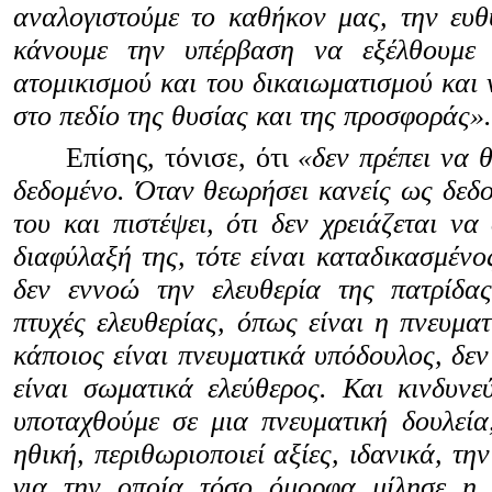
αναλογιστούμε το καθήκον μας, την ευθ
κάνουμε την υπέρβαση να εξέλθουμε
ατομικισμού και του δικαιωματισμού και 
στο πεδίο της θυσίας και της προσφοράς».
Επίσης, τόνισε, ότι
«δεν πρέπει να 
δεδομένο. Όταν θεωρήσει κανείς ως δεδο
του και πιστέψει, ότι δεν χρειάζεται να
διαφύλαξή της, τότε είναι καταδικασμένο
δεν εννοώ την ελευθερία της πατρίδα
πτυχές ελευθερίας, όπως είναι η πνευματ
κάποιος είναι πνευματικά υπόδουλος, δεν
είναι σωματικά ελεύθερος. Και κινδυνε
υποταχθούμε σε μια πνευματική δουλεία
ηθική, περιθωριοποιεί αξίες, ιδανικά, την
για την οποία τόσο όμορφα μίλησε η