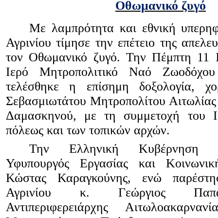
Οθωμανικό ζυγό
Με λαμπρότητα και εθνική υπερηφ
Αγρινίου τίμησε την επέτειο της απελε
τον Οθωμανικό ζυγό. Την Πέμπτη 11 
Ιερό Μητροπολιτικό Ναό Ζωοδόχου
τελέσθηκε η επίσημη δοξολογία, χο
Σεβασμιωτάτου Μητροπολίτου Αιτωλίας 
Δαμασκηνού, με τη συμμετοχή του 
πόλεως και των τοπικών αρχών.
Την Ελληνική Κυβέρνηση 
Υφυπουργός Εργασίας και Κοινωνικ
Κώστας Καραγκούνης, ενώ παρέστ
Αγρινίου κ. Γεώργιος Παπα
Αντιπεριφερειάρχης Αιτωλοακαρνα