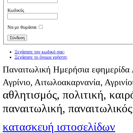
Κωδικός
Να με θυμάσαι
Ξεχάσατε τον κωδικό σας;
Ξεχάσατε το όνομα χρήστη;
Παναιτωλική Ημερήσια εφημερίδα 
Αγρίνιο, Αιτωλοακαρνανία, Αγρινί
αθλητισμός, πολιτική, καιρό
παναιτωλική, παναιτωλικός
κατασκευή ιστοσελίδων