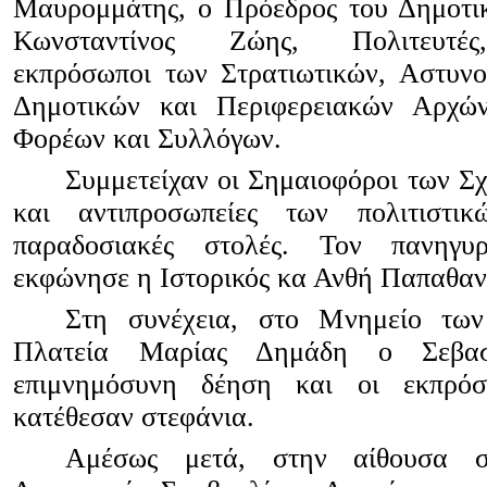
Μαυρομμάτης, ο Πρόεδρος του Δημοτι
Κωνσταντίνος Ζώης, Πολιτευτές,
εκπρόσωποι των Στρατιωτικών, Αστυνο
Δημοτικών και Περιφερειακών Αρχώ
Φορέων και Συλλόγων.
Συμμετείχαν οι Σημαιοφόροι των Σ
και αντιπροσωπείες των πολιτιστι
παραδοσιακές στολές. Τον πανηγυ
εκφώνησε η Ιστορικός κα Ανθή Παπαθαν
Στη συνέχεια, στο Μνημείο των
Πλατεία Μαρίας Δημάδη ο Σεβασμ
επιμνημόσυνη δέηση και οι εκπρό
κατέθεσαν στεφάνια.
Αμέσως μετά, στην αίθουσα σ