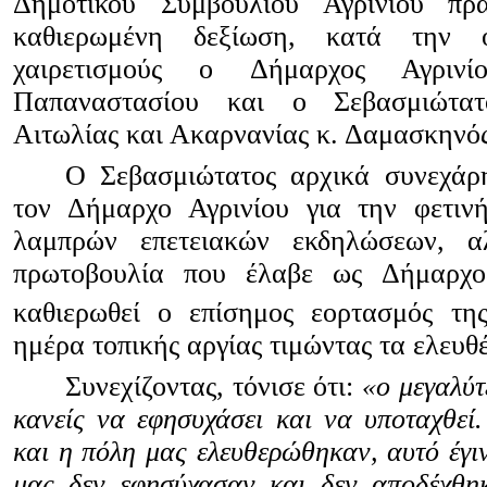
Δημοτικού Συμβουλίου Αγρινίου πρ
καθιερωμένη δεξίωση, κατά την 
χαιρετισμούς ο Δήμαρχος Αγρινί
Παπαναστασίου και ο Σεβασμιώτατ
Αιτωλίας και Ακαρνανίας κ. Δαμασκηνός
Ο Σεβασμιώτατος αρχικά συνεχάρη
τον Δήμαρχο Αγρινίου για την φετιν
λαμπρών επετειακών εκδηλώσεων, α
πρωτοβουλία που έλαβε ως Δήμαρχο
καθιερωθεί ο επίσημος εορτασμός τη
ημέρα τοπικής αργίας τιμώντας τα ελευθέ
Συνεχίζοντας, τόνισε ότι:
«ο μεγαλύτ
κανείς να εφησυχάσει και να υποταχθεί
και η πόλη μας ελευθερώθηκαν, αυτό έγιν
μας δεν εφησύχασαν και δεν αποδέχθηκ