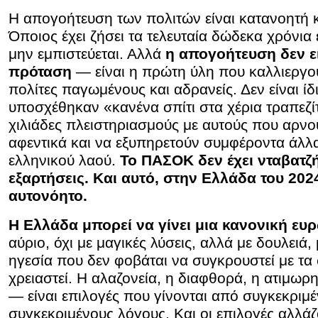
Η απογοήτευση των πολιτών είναι κατανοητή κ
Όποιος έχει ζήσει τα τελευταία δώδεκα χρόνια 
μην εμπιστεύεται. Αλλά
η απογοήτευση δεν εί
πρόταση
— είναι η πρώτη ύλη που καλλιεργο
πολίτες παγωμένους και αδρανείς. Δεν είναι ίδ
υποσχέθηκαν «κανένα σπίτι στα χέρια τραπεζ
χιλιάδες πλειστηριασμούς με αυτούς που αρνο
αφεντικά και να εξυπηρετούν συμφέροντα άλλ
ελληνικού λαού.
Το ΠΑΣΟΚ δεν έχει νταβατζή
εξαρτήσεις. Και αυτό, στην Ελλάδα του 2024
αυτονόητο.
Η Ελλάδα μπορεί να γίνει μια κανονική ε
αύριο, όχι με μαγικές λύσεις, αλλά με δουλειά, 
ηγεσία που δεν φοβάται να συγκρουστεί με τα
χρειαστεί. Η αλαζονεία, η διαφθορά, η ατιμωρη
— είναι επιλογές που γίνονται από συγκεκριμ
συγκεκριμένους λόγους. Και οι επιλογές αλλάζ