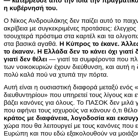
— κατέρρευσε από την ίδια την πραγματικ
η κυβέρνησή του.
Ο Νίκος Ανδρουλάκης δεν παίζει αυτό το παιχν
ακρίβεια με συγκεκριμένες προτάσεις: έλεγχος
τσουχτερά πρόστιμα στα καρτέλ και τα ολιγο
στα βασικά αγαθά.
Η Κύπρος το έκανε. Άλλε
το έκαναν. Η Ελλάδα δεν το κάνει όχι γιατί
γιατί δεν θέλει
— γιατί τα συμφέροντα που πλο
των νοικοκυριών έχουν διεύθυνση, και αυτή η 
πολύ καλά πού να χτυπά την πόρτα.
Αυτή είναι η ουσιαστική διαφορά μεταξύ ενός «
διευθυντηρίου» που υπηρετεί τους λίγους και 
βάζει κανόνες για όλους. Το ΠΑΣΟΚ δεν μιλά 
που αφήνει τους ισχυρούς να κάνουν ό,τι θέλ
κράτος με διαφάνεια, λογοδοσία και εκσυ
χώρα που θα λειτουργεί με τους κανόνες που 
Ευρώπη και που εδώ εξακολουθούν να μοιάζου