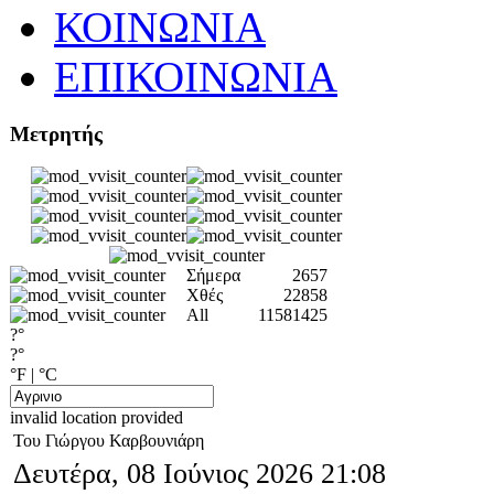
ΚΟΙΝΩΝΙΑ
ΕΠΙΚΟΙΝΩΝΙΑ
Μετρητής
Σήμερα
2657
Χθές
22858
All
11581425
?°
?°
°F
|
°C
invalid location provided
Του Γιώργου Καρβουνιάρη
Δευτέρα, 08 Ιούνιος 2026 21:08