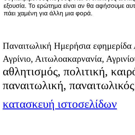
εξουσία. Το ερώτημα είναι αν θα αφήσουμε αυτ
πάει χαμένη για άλλη μια φορά.
Παναιτωλική Ημερήσια εφημερίδα 
Αγρίνιο, Αιτωλοακαρνανία, Αγρινί
αθλητισμός, πολιτική, καιρό
παναιτωλική, παναιτωλικός
κατασκευή ιστοσελίδων