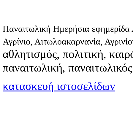
Παναιτωλική Ημερήσια εφημερίδα 
Αγρίνιο, Αιτωλοακαρνανία, Αγρινί
αθλητισμός, πολιτική, καιρό
παναιτωλική, παναιτωλικός
κατασκευή ιστοσελίδων