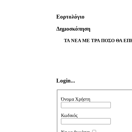
Εορτολόγιο
Δημοσκόπηση
ΤΑ ΝΕΑ ΜΕ ΤΡΑ ΠΟΣΟ ΘΑ ΕΠ
Login...
Όνομα Χρήστη
Κωδικός