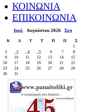
ΚΟΙΝΩΝΙΑ
ΕΠΙΚΟΙΝΩΝΙΑ
Ιουλ
Αυγούστου 2026
Σεπ
Κ
Δ
Τ
Τ
Π
Π
Σ
1
2
3
4
5
6
7
8
9
10
11
12
13
14
15
16
17
18
19
20
21
22
23
24
25
26
27
28
29
30
31