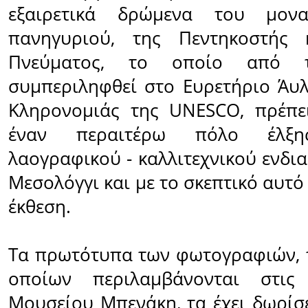
εξαιρετικά δρώμενα του μονα
πανηγυριού, της Πεντηκοστής 
Πνεύματος, το οποίο από 
συμπεριληφθεί στο Ευρετήριο Άυλ
Κληρονομιάς της UNESCO, πρέπε
έναν περαιτέρω πόλο έλξης
λαογραφικού - καλλιτεχνικού ενδι
Μεσολόγγι και με το σκεπτικό αυτ
έκθεση.
Τα πρωτότυπα των φωτογραφιών, 
οποίων περιλαμβάνονται στις
Μουσείου Μπενάκη, τα έχει δωρίσε