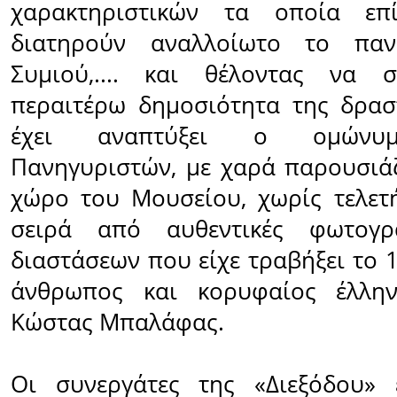
χαρακτηριστικών τα οποία επί
διατηρούν αναλλοίωτο το πα
Συμιού,.... και θέλοντας να 
περαιτέρω δημοσιότητα της δρασ
έχει αναπτύξει ο ομώνυμ
Πανηγυριστών, με χαρά παρουσιάζ
χώρο του Μουσείου, χωρίς τελετή
σειρά από αυθεντικές φωτογρ
διαστάσεων που είχε τραβήξει το 
άνθρωπος και κορυφαίος έλλην
Κώστας Μπαλάφας.
Οι συνεργάτες της «Διεξόδου» 