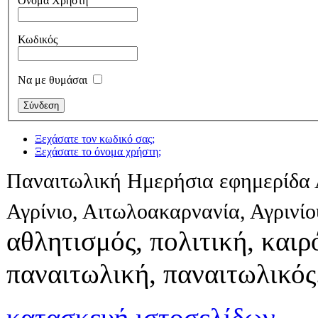
Όνομα Χρήστη
Κωδικός
Να με θυμάσαι
Ξεχάσατε τον κωδικό σας;
Ξεχάσατε το όνομα χρήστη;
Παναιτωλική Ημερήσια εφημερίδα 
Αγρίνιο, Αιτωλοακαρνανία, Αγρινί
αθλητισμός, πολιτική, καιρό
παναιτωλική, παναιτωλικός
κατασκευή ιστοσελίδων