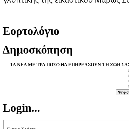
Εορτολόγιο
Δημοσκόπηση
ΤΑ ΝΕΑ ΜΕ ΤΡΑ ΠΟΣΟ ΘΑ ΕΠΗΡΕΑΣΟΥΝ ΤΗ ΖΩΗ ΣΑ
Login...