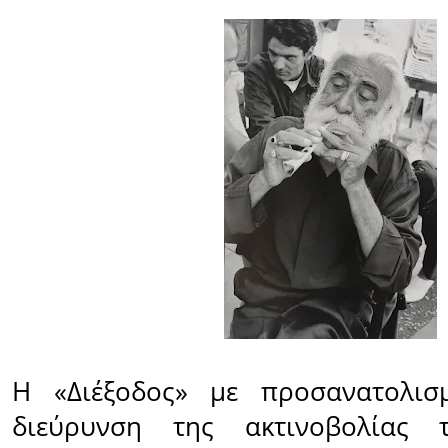
Η «Διέξοδος» με προσανατολισ
διεύρυνση της ακτινοβολίας τ