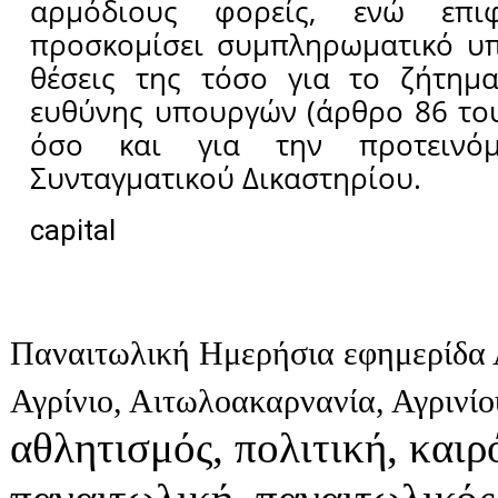
αρμόδιους φορείς, ενώ επι
προσκομίσει συμπληρωματικό υπ
θέσεις της τόσο για το ζήτημα
ευθύνης υπουργών (άρθρο 86 το
όσο και για την προτεινόμ
Συνταγματικού Δικαστηρίου.
capital
Παναιτωλική Ημερήσια εφημερίδα 
Αγρίνιο, Αιτωλοακαρνανία, Αγρινί
αθλητισμός, πολιτική, καιρό