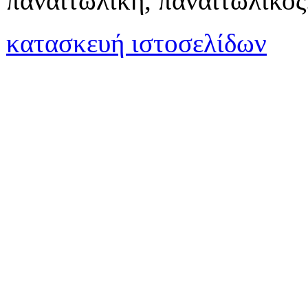
παναιτωλική, παναιτωλικός
κατασκευή ιστοσελίδων