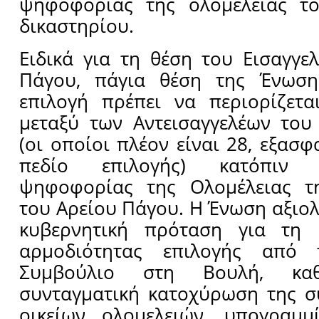
ψηφοφορίας της ολομέλειας το
δικαστηρίου.
Ειδικά για τη θέση του Εισαγγε
Πάγου, πάγια θέση της Ένωση
επιλογή πρέπει να περιορίζετα
μεταξύ των Αντεισαγγελέων του
(οι οποίοι πλέον είναι 28, εξασ
πεδίο επιλογής) κατόπιν π
ψηφοφορίας της Ολομέλειας τη
του Αρείου Πάγου. Η Ένωση αξιολ
κυβερνητική πρόταση για τη 
αρμοδιότητας επιλογής από 
Συμβούλιο στη Βουλή, κ
συνταγματική κατοχύρωση της σ
οικείων ολομελειών, υπογραμμ