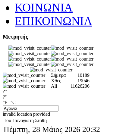
ΚΟΙΝΩΝΙΑ
ΕΠΙΚΟΙΝΩΝΙΑ
Μετρητής
Σήμερα
10189
Χθές
19046
All
11626206
?°
?°
°F
|
°C
invalid location provided
Του Παναγιώτη Στάθη
Πέμπτη, 28 Μάιος 2026 20:32