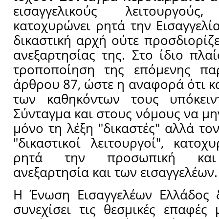
εισαγγελικούς λειτουργού
κατοχυρώνει ρητά την Εισαγγελί
δικαστική αρχή ούτε προσδιορίζε
ανεξαρτησίας της. Στο ίδιο πλαί
τροποποίηση της επόμενης πα
άρθρου 87, ώστε η αναφορά ότι κ
των καθηκόντων τους υπόκειν
Σύνταγμα και στους νόμους να μη
μόνο τη λέξη "δικαστές" αλλά το
"δικαστικοί λειτουργοί", κατοχ
ρητά την προσωπική και 
ανεξαρτησία και των εισαγγελέων.
Η Ένωση Εισαγγελέων Ελλάδος 
συνεχίσει τις θεσμικές επαφές