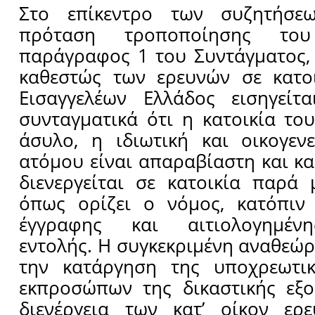
Στο επίκεντρο των συζητήσε
πρόταση τροποποίησης τ
παράγραφος 1 του Συντάγματος,
καθεστώς των ερευνών σε κατο
Εισαγγελέων Ελλάδος εισηγείτα
συνταγματικά ότι η κατοικία του
άσυλο, η ιδιωτική και οικογεν
ατόμου είναι απαραβίαστη και κα
διενεργείται σε κατοικία παρά
όπως ορίζει ο νόμος, κατόπιν
έγγραφης και αιτιολογημένη
εντολής. Η συγκεκριμένη αναθεώ
την κατάργηση της υποχρεωτι
εκπροσώπων της δικαστικής εξο
διενέργεια των κατ’ οίκον ερ