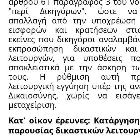
άρθρου 61 παράγραφος 3 του νό
"περί Δικηγόρων", ώστε να
απαλλαγή από την υποχρέωση 
εισφορών και κρατήσεων στις
εκείνες που δικηγόροι αναλαμβά
εκπροσώπηση δικαστικών και 
λειτουργών, για υποθέσεις π
αποκλειστικά με την άσκηση τ
τους. Η ρύθμιση αυτή προ
λειτουργική εγγύηση υπέρ της αν
Δικαιοσύνης, χωρίς να εισάγ
μεταχείριση.
Κατ’ οίκον έρευνες: Κατάργησ
παρουσίας δικαστικών λειτου