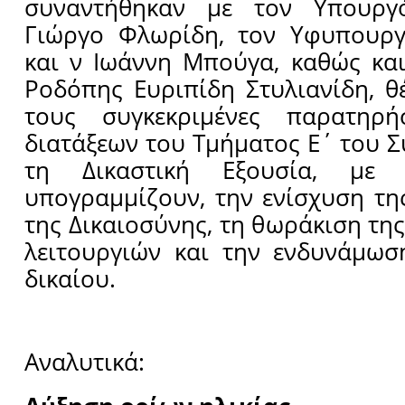
συναντήθηκαν με τον Υπουργό
Γιώργο Φλωρίδη, τον Υφυπουργ
και ν Ιωάννη Μπούγα, καθώς κα
Ροδόπης Ευριπίδη Στυλιανίδη, 
τους συγκεκριμένες παρατηρή
διατάξεων του Τμήματος Ε΄ του Σ
τη Δικαστική Εξουσία, με 
υπογραμμίζουν, την ενίσχυση τη
της Δικαιοσύνης, τη θωράκιση τη
λειτουργιών και την ενδυνάμωσ
δικαίου.
Αναλυτικά: