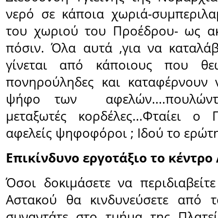
νερό σε κάποια χωριά-συμπεριλα
του χωριού του Προέδρου- ως α
πόσιν. Όλα αυτά ,για να καταλά
γίνεται από κάποιους που θε
πονηρούληδες και καταφέρνουν 
ψήφο των αφελών....πουλώντ
μεταξωτές κορδέλες...Φταίει ο
αφελείς ψηφοφόροι ; Ιδού το ερώτη
Επικίνδυνο εργοτάξιο το κέντρο
Όσοι δοκιμάσετε να περιδιαβείτ
Αστακού θα κινδυνεύσετε από 
συναντάτε στο τμήμα της Πλατεί