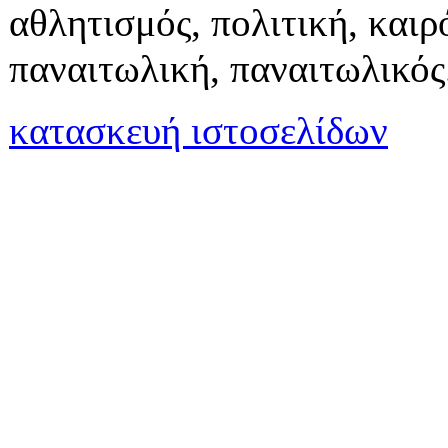
αθλητισμός, πολιτική, καιρό
παναιτωλική, παναιτωλικός
κατασκευή ιστοσελίδων