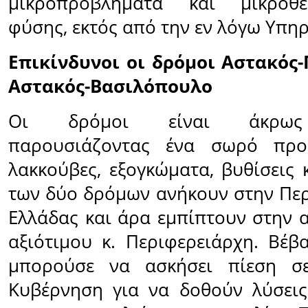
μικροπροβλήματα και μικροθέ
φύσης, εκτός από την εν λόγω Υπηρ
Επικίνδυνοι οι δρόμοι Αστακός-
Αστακός-Βασιλόπουλο
Οι δρόμοι είναι άκρως ε
παρουσιάζοντας ένα σωρό προ
λακκούβες, εξογκώματα, βυθίσεις 
των δύο δρόμων ανήκουν στην Περ
Ελλάδας και άρα εμπίπτουν στην 
αξιότιμου κ. Περιφερειάρχη. Βέβ
μπορούσε να ασκήσει πίεση σ
Κυβέρνηση για να δοθούν λύσεις