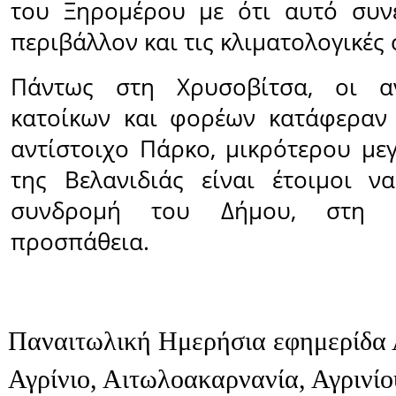
του Ξηρομέρου με ότι αυτό συνε
περιβάλλον και τις κλιματολογικές
Πάντως στη Χρυσοβίτσα, οι αν
κατοίκων και φορέων κατάφεραν
αντίστοιχο Πάρκο, μικρότερου μεγ
της Βελανιδιάς είναι έτοιμοι ν
συνδρομή του Δήμου, στη 
προσπάθεια.
Παναιτωλική Ημερήσια εφημερίδα 
Αγρίνιο, Αιτωλοακαρνανία, Αγρινί