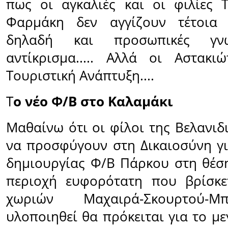
πως οι αγκαλιές και οι φιλίες 
Φαρμάκη δεν αγγίζουν τέτοια 
δηλαδή και προσωπικές γνω
αντίκρισμα..... Αλλά οι Αστακι
Τουριστική Ανάπτυξη....
Τ
ο νέο Φ/Β στο Καλαμάκι
Μαθαίνω ότι οι φίλοι της Βελανιδι
να προσφύγουν στη Δικαιοσύνη γ
δημιουργίας Φ/Β Πάρκου στη θέσ
περιοχή ευφορότατη που βρίσκε
χωριών Μαχαιρά-Σκουρτού-Μ
υλοποιηθεί θα πρόκειται για το μ