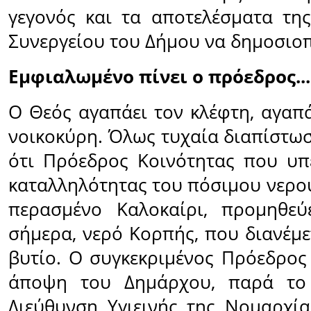
γεγονός και τα αποτελέσματα τη
Συνεργείου του Δήμου να δημοσιο
Εμφιαλωμένο πίνει ο πρόεδρος...
Ο Θεός αγαπάει τον κλέφτη, αγαπά
νοικοκύρη. Όλως τυχαία διαπίστωσ
ότι Πρόεδρος Κοινότητας που υπ
καταλληλότητας του πόσιμου νερού
περασμένο Καλοκαίρι, προμηθεύ
σήμερα, νερό Κορπής, που διανέμε
βυτίο. Ο συγκεκριμένος Πρόεδρος
άποψη του Δημάρχου, παρά το 
Διεύθυνση Υγιεινής της Νομαρχίας