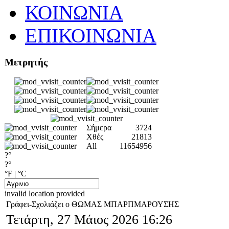
ΚΟΙΝΩΝΙΑ
ΕΠΙΚΟΙΝΩΝΙΑ
Μετρητής
Σήμερα
3724
Χθές
21813
All
11654956
?°
?°
°F
|
°C
invalid location provided
Γράφει-Σχολιάζει ο ΘΩΜΑΣ ΜΠΑΡΠΜΑΡΟΥΣΗΣ
Τετάρτη, 27 Μάιος 2026 16:26