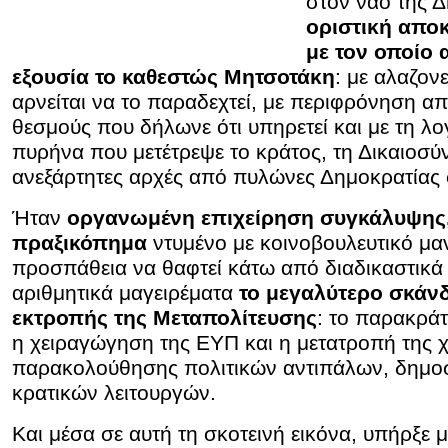
στον ναό της 
οριστική απο
με τον οποίο 
εξουσία το καθεστώς Μητσοτάκη
: με αλαζον
αρνείται να το παραδεχτεί, με περιφρόνηση απ
θεσμούς που δήλωνε ότι υπηρετεί και με τη λο
πυρήνα που μετέτρεψε το κράτος, τη Δικαιοσύν
ανεξάρτητες αρχές από πυλώνες Δημοκρατίας 
Ήταν
οργανωμένη επιχείρηση συγκάλυψης,
πραξικόπημα
ντυμένο με κοινοβουλευτικό μ
προσπάθεια να θαφτεί κάτω από διαδικαστικά τ
αριθμητικά μαγειρέματα
το μεγαλύτερο σκάν
εκτροπής της Μεταπολίτευσης
: το παρακρά
η χειραγώγηση της ΕΥΠ και η μετατροπή της 
παρακολούθησης πολιτικών αντιπάλων, δημο
κρατικών λειτουργών.
Και μέσα σε αυτή τη σκοτεινή εικόνα, υπήρξε 