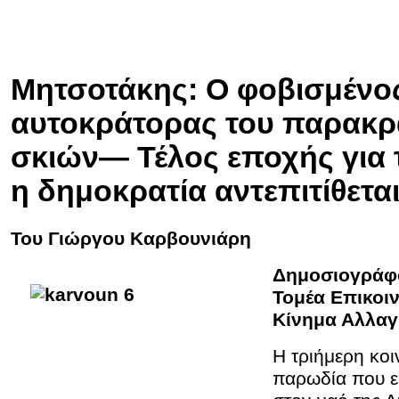
Μητσοτάκης: Ο φοβισμένο
αυτοκράτορας του παρακρ
σκιών— Τέλος εποχής για 
η δημοκρατία αντεπιτίθετα
Του Γιώργου Καρβουνιάρη
Δημοσιογρά
Τομέα Επικοι
Κίνημα Αλλαγ
Η τριήμερη κοι
παρωδία που ε