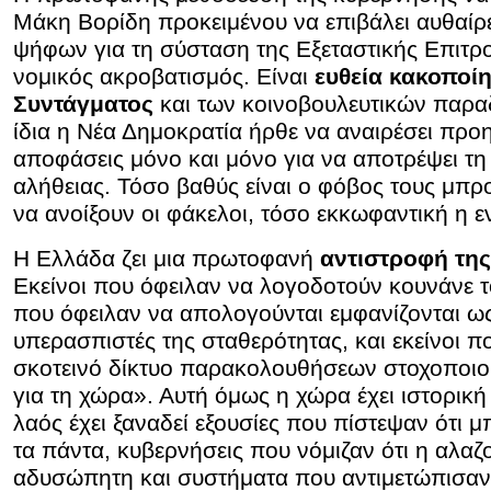
Μάκη Βορίδη προκειμένου να επιβάλει αυθαίρε
ψήφων για τη σύσταση της Εξεταστικής Επιτρο
νομικός ακροβατισμός. Είναι
ευθεία κακοποί
Συντάγματος
και των κοινοβουλευτικών παρα
ίδια η Νέα Δημοκρατία ήρθε να αναιρέσει προη
αποφάσεις μόνο και μόνο για να αποτρέψει τη
αλήθειας. Τόσο βαθύς είναι ο φόβος τους μπρ
να ανοίξουν οι φάκελοι, τόσο εκκωφαντική η ε
Η Ελλάδα ζει μια πρωτοφανή
αντιστροφή της
Εκείνοι που όφειλαν να λογοδοτούν κουνάνε το
που όφειλαν να απολογούνται εμφανίζονται ω
υπερασπιστές της σταθερότητας, και εκείνοι 
σκοτεινό δίκτυο παρακολουθήσεων στοχοποιο
για τη χώρα». Αυτή όμως η χώρα έχει ιστορική
λαός έχει ξαναδεί εξουσίες που πίστεψαν ότι 
τα πάντα, κυβερνήσεις που νόμιζαν ότι η αλαζο
αδυσώπητη και συστήματα που αντιμετώπισαν