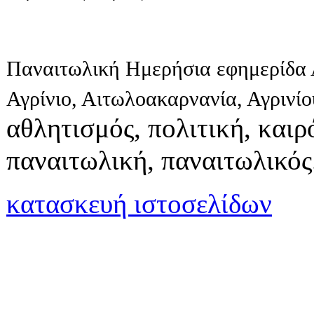
Παναιτωλική Ημερήσια εφημερίδα 
Αγρίνιο, Αιτωλοακαρνανία, Αγρινί
αθλητισμός, πολιτική, καιρό
παναιτωλική, παναιτωλικός
κατασκευή ιστοσελίδων