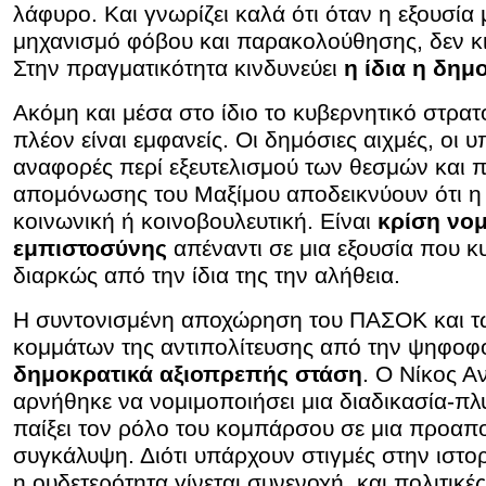
λάφυρο. Και γνωρίζει καλά ότι όταν η εξουσία 
μηχανισμό φόβου και παρακολούθησης, δεν κι
Στην πραγματικότητα κινδυνεύει
η ίδια η δημ
Ακόμη και μέσα στο ίδιο το κυβερνητικό στρα
πλέον είναι εμφανείς. Οι δημόσιες αιχμές, οι υ
αναφορές περί εξευτελισμού των θεσμών και π
απομόνωσης του Μαξίμου αποδεικνύουν ότι η 
κοινωνική ή κοινοβουλευτική. Είναι
κρίση νομ
εμπιστοσύνης
απέναντι σε μια εξουσία που κ
διαρκώς από την ίδια της την αλήθεια.
Η συντονισμένη αποχώρηση του ΠΑΣΟΚ και 
κομμάτων της αντιπολίτευσης από την ψηφοφ
δημοκρατικά αξιοπρεπής στάση
. Ο Νίκος 
αρνήθηκε να νομιμοποιήσει μια διαδικασία-πλ
παίξει τον ρόλο του κομπάρσου σε μια προα
συγκάλυψη. Διότι υπάρχουν στιγμές στην ιστο
η ουδετερότητα γίνεται συνενοχή, και πολιτικέ