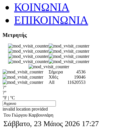
ΚΟΙΝΩΝΙΑ
ΕΠΙΚΟΙΝΩΝΙΑ
Μετρητής
Σήμερα
4536
Χθές
19046
All
11620553
?°
?°
°F
|
°C
invalid location provided
Του Γιώργου Καρβουνιάρη
Σάββατο, 23 Μάιος 2026 17:27