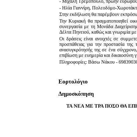
- Μιχάλη Τρεμόπουλο, πρώην ευρωβο
- Ηλία Γιαννίρη, Πολεοδόμο-Χωροτάκτ
Στην εκδήλωση θα παρέμβουν εκπρόσω
Την Κυριακή θα πραγματοποιηθεί οι
συνεργασία με τη Μονάδα Διαχείρισ
Δέλτα Πηνειού
, καθώς και γνωριμία με
Οι δράσεις είναι ανοιχτές σε συμμε
προσπάθειας για την προστασία της 
ανασυγκρότησής της σε ένα σύγχρονο,
επιβίωση με ευημερία και δικαιοσύνη γ
Πληροφορίες: Βάσω Νάκου - 6983903
Εορτολόγιο
Δημοσκόπηση
ΤΑ ΝΕΑ ΜΕ ΤΡΑ ΠΟΣΟ ΘΑ ΕΠ