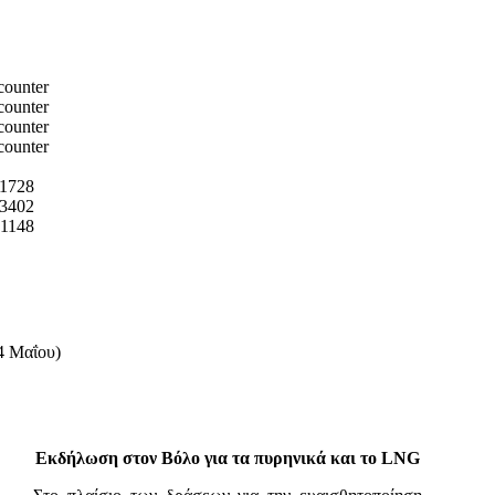
1728
3402
1148
4 Μαΐου)
Εκδήλωση στον Βόλο για τα πυρηνικά και το LNG