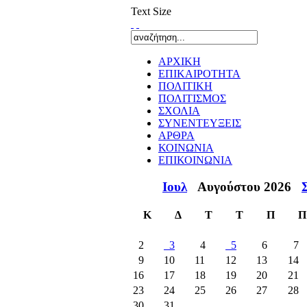
Text Size
ΑΡΧΙΚΗ
ΕΠΙΚΑΙΡΟΤΗΤΑ
ΠΟΛΙΤΙΚΗ
ΠΟΛΙΤΙΣΜΟΣ
ΣΧΟΛΙΑ
ΣΥΝΕΝΤΕΥΞΕΙΣ
ΑΡΘΡΑ
ΚΟΙΝΩΝΙΑ
ΕΠΙΚΟΙΝΩΝΙΑ
Ιουλ
Αυγούστου 2026
Κ
Δ
Τ
Τ
Π
Π
2
3
4
5
6
7
9
10
11
12
13
14
16
17
18
19
20
21
23
24
25
26
27
28
30
31