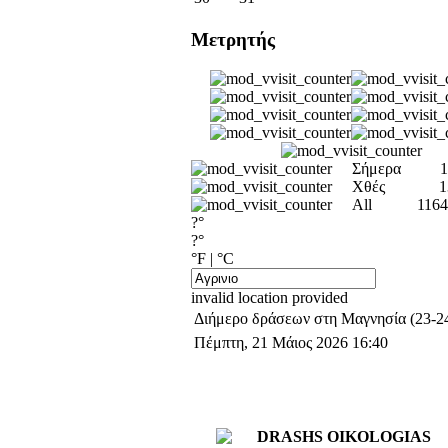
Μετρητής
Σήμερα
1
Χθές
1
All
1164
?°
?°
°F
|
°C
invalid location provided
Διήμερο δράσεων στη Μαγνησία (23-2
Πέμπτη, 21 Μάιος 2026 16:40