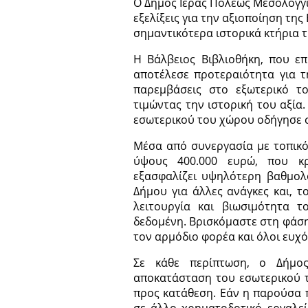
Ο Δήμος Ιεράς Πόλεως Μεσολογγίο
εξελίξεις για την αξιοποίηση της
σημαντικότερα ιστορικά κτήρια τη
Η Βάλβειος Βιβλιοθήκη, που επ
αποτέλεσε προτεραιότητα για 
παρεμβάσεις στο εξωτερικό το
τιμώντας την ιστορική του αξία
εσωτερικού του χώρου οδήγησε 
Μέσα από συνεργασία με τοπικ
ύψους 400.000 ευρώ, που κ
εξασφαλίζει υψηλότερη βαθμολ
Δήμου για άλλες ανάγκες και, 
λειτουργία και βιωσιμότητα 
δεδομένη. Βρισκόμαστε στη φάση
τον αρμόδιο φορέα και όλοι ευχό
Σε κάθε περίπτωση, ο Δήμος
αποκατάσταση του εσωτερικού τ
προς κατάθεση. Εάν η παρούσα π