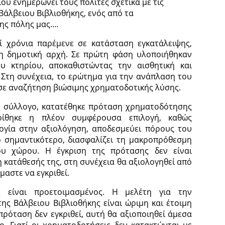
υ ενημερώνει τους πολίτες σχετικά με τις
 Βάλβειου Βιβλιοθήκης, ενός από τα
ς πόλης μας....
ί χρόνια παρέμενε σε κατάσταση εγκατάλειψης,
τη δημοτική αρχή. Σε πρώτη φάση υλοποιήθηκαν
υ κτηρίου, αποκαθιστώντας την αισθητική και
. Στη συνέχεια, το ερώτημα για την ανάπλαση του
σε αναζήτηση βιώσιμης χρηματοδοτικής λύσης.
ό σύλλογο, κατατέθηκε πρόταση χρηματοδότησης
ρίθηκε η πλέον συμφέρουσα επιλογή, καθώς
ογία στην αξιολόγηση, αποδεσμεύει πόρους του
το σημαντικότερο, διασφαλίζει τη μακροπρόθεσμη
του χώρου. Η έγκριση της πρότασης δεν είναι
 κατάθεσής της, στη συνέχεια θα αξιολογηθεί από
μαστε να εγκριθεί.
 είναι προετοιμασμένος. Η μελέτη για την
ης Βάλβειου Βιβλιοθήκης είναι ώριμη και έτοιμη
ρόταση δεν εγκριθεί, αυτή θα αξιοποιηθεί άμεσα