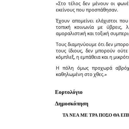
«Στο τέλος δεν μένουν οι φωνέ
εκείνους που προσπάθησαν.
Έχουν απομείνει ελάχιστοι πο
τοπική κοινωνία με ύβρεις, 
αμοραλιστική και τοξική συμπερι
Τους διαμηνύουμε ότι δεν μπορο
τους ίδιους, δεν μπορούν ούτε
κόμπλεξ, η εμπάθεια και η μικρό
Η πόλη όμως προχωρά αβρόχο
καθηλωμένη στο χθες.»
Εορτολόγιο
Δημοσκόπηση
ΤΑ ΝΕΑ ΜΕ ΤΡΑ ΠΟΣΟ ΘΑ ΕΠ