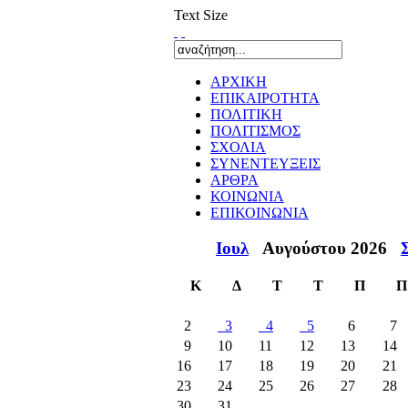
Text Size
ΑΡΧΙΚΗ
ΕΠΙΚΑΙΡΟΤΗΤΑ
ΠΟΛΙΤΙΚΗ
ΠΟΛΙΤΙΣΜΟΣ
ΣΧΟΛΙΑ
ΣΥΝΕΝΤΕΥΞΕΙΣ
ΑΡΘΡΑ
ΚΟΙΝΩΝΙΑ
ΕΠΙΚΟΙΝΩΝΙΑ
Ιουλ
Αυγούστου 2026
Κ
Δ
Τ
Τ
Π
Π
2
3
4
5
6
7
9
10
11
12
13
14
16
17
18
19
20
21
23
24
25
26
27
28
30
31