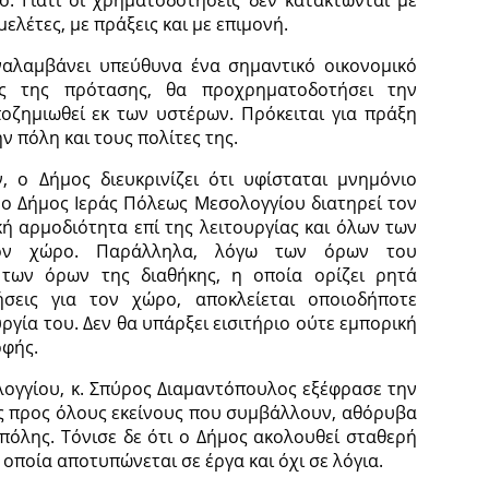
ο. Γιατί οι χρηματοδοτήσεις δεν κατακτώνται με
μελέτες, με πράξεις και με επιμονή.
αλαμβάνει υπεύθυνα ένα σημαντικό οικονομικό
ης της πρότασης, θα προχρηματοδοτήσει την
οζημιωθεί εκ των υστέρων. Πρόκειται για πράξη
ν πόλη και τους πολίτες της.
 ο Δήμος διευκρινίζει ότι υφίσταται μνημόνιο
 ο Δήμος Ιεράς Πόλεως Μεσολογγίου διατηρεί τον
κή αρμοδιότητα επί της λειτουργίας και όλων των
ον χώρο. Παράλληλα, λόγω των όρων του
των όρων της διαθήκης, η οποία ορίζει ρητά
ρήσεις για τον χώρο, αποκλείεται οποιοδήποτε
ργία του. Δεν θα υπάρξει εισιτήριο ούτε εμπορική
φής.
ογγίου, κ. Σπύρος Διαμαντόπουλος εξέφρασε την
ς προς όλους εκείνους που συμβάλλουν, αθόρυβα
πόλης. Τόνισε δε ότι ο Δήμος ακολουθεί σταθερή
 οποία αποτυπώνεται σε έργα και όχι σε λόγια.