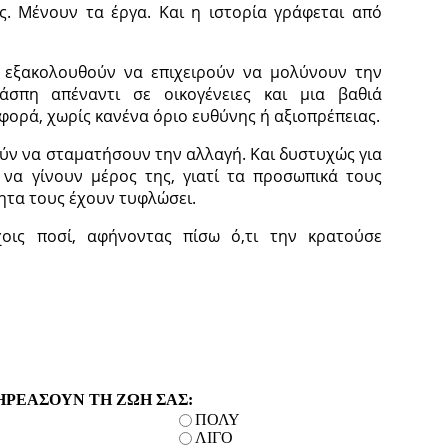
ς. Μένουν τα έργα. Και η ιστορία γράφεται από
υ εξακολουθούν να επιχειρούν να μολύνουν την
λάσπη απέναντι σε οικογένειες και μια βαθιά
φορά, χωρίς κανένα όριο ευθύνης ή αξιοπρέπειας.
ύν να σταματήσουν την αλλαγή. Και δυστυχώς για
 να γίνουν μέρος της, γιατί τα προσωπικά τους
τητα τους έχουν τυφλώσει.
ις ποσί, αφήνοντας πίσω ό,τι την κρατούσε
ΗΡΕΑΣΟΥΝ ΤΗ ΖΩΗ ΣΑΣ:
ΠΟΛΥ
ΛΙΓΟ