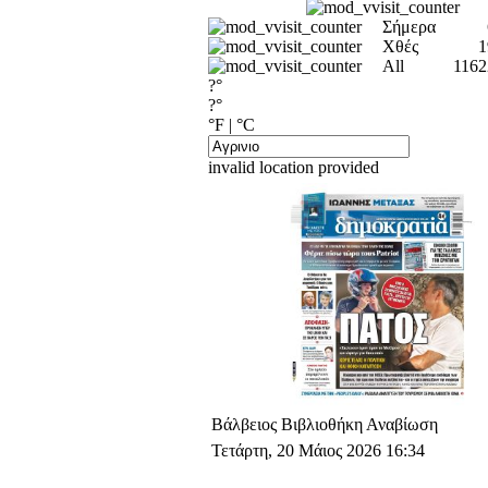
Σήμερα
Χθές
1
All
1162
?°
?°
°F
|
°C
invalid location provided
Βάλβειος Βιβλιοθήκη Αναβίωση
Τετάρτη, 20 Μάιος 2026 16:34