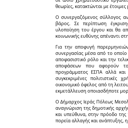
σε άλλο χρηματοδοτικό εργαλεί
θεωρίες, κατακτώνται με έτοιμες 
Ο συνεργαζόμενος σύλλογος αν
βάρος. Σε περίπτωση έγκρισ
υλοποίηση του έργου και θα απ
κοινωνικής ευθύνης απέναντι στη
Για την αποφυγή παρερμηνειών,
συνεργασίας μέσα από το οποίο
αποφασιστικό ρόλο και την τελι
αποφάσεων που αφορούν τ
προγράμματος ΕΣΠΑ αλλά και 
συγκεκριμένες πολιτιστικές χ
οικονομικό όφελος από τη λειτου
εκμετάλλευση οποιασδήποτε μορ
Ο Δήμαρχος Ιεράς Πόλεως Μεσολ
αναγνώριση της δημοτικής αρχή
και υπεύθυνα, στην πρόοδο της 
πορεία αλλαγής και ανάπτυξης, η