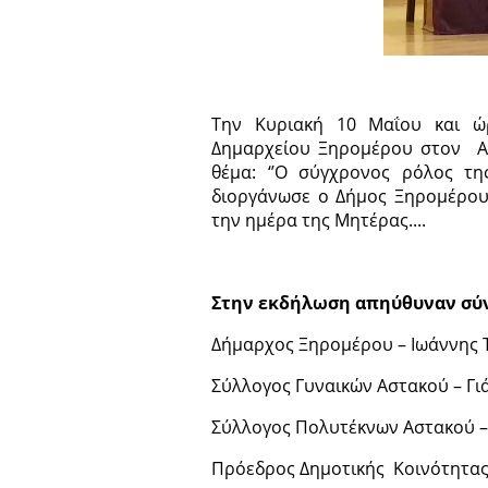
Την Κυριακή 10 Μαΐου και ώ
Δημαρχείου Ξηρομέρου στον Ασ
θέμα: ‘’Ο σύγχρονος ρόλος τ
διοργάνωσε ο Δήμος Ξηρομέρου
την ημέρα της Μητέρας....
Στην εκδήλωση απηύθυναν σύν
Δήμαρχος Ξηρομέρου – Ιωάννης 
Σύλλογος Γυναικών Αστακού – Γι
Σύλλογος Πολυτέκνων Αστακού –
Πρόεδρος Δημοτικής Κοινότητας 