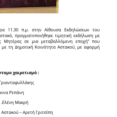
ρα 11.30 π.μ. στην Αίθουσα Εκδηλώσεων του
τακό, πραγματοποιήθηκε τιμητική εκδήλωση με
ης Μητέρας σε μια μεταβαλλόμενη εποχή’’ που
 με τη Δημοτική Κοινότητα Αστακού, με αφορμή
τομο χαιρετισμό :
Τριανταφυλλάκης
άννα Ρεπάνη
 .Ελένη Μακρή
Αστακού – Αρετή Γριτσίπη