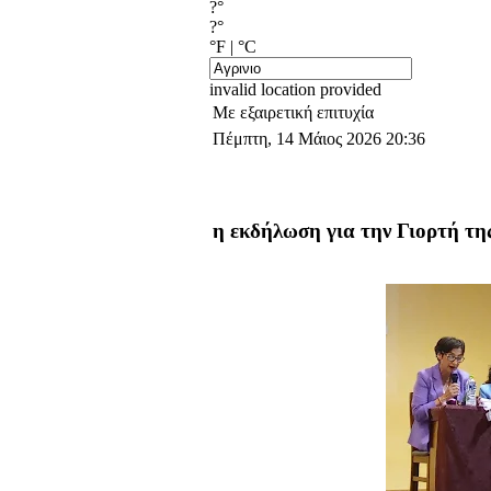
?°
?°
°F
|
°C
invalid location provided
Με εξαιρετική επιτυχία
Πέμπτη, 14 Μάιος 2026 20:36
η εκδήλωση για την Γιορτή τη