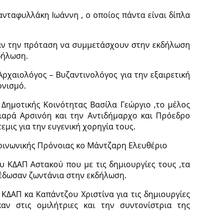
νταφυλλάκη Ιωάννη , ο οποίος πάντα είναι δίπλα
καν την πρόταση να συμμετάσχουν στην εκδήλωση
κδήλωση.
Αρχαιολόγος – Βυζαντινολόγος για την εξαιρετική
ονισμό.
Δημοτικής Κοινότητας Βασίλα Γεώργιο ,το μέλος
ιαρά Αρσινόη και την Αντιδήμαρχο και Πρόεδρο
μις για την ευγενική χορηγία τους.
Κοινωνικής Πρόνοιας κο Μάντζαρη Ελευθέριο
ου ΚΔΑΠ Αστακού που με τις δημιουργίες τους ,τα
 έδωσαν ζωντάνια στην εκδήλωση.
 ΚΔΑΠ κα Καπάντζου Χριστίνα για τις δημιουργίες
αν στις ομιλήτριες και την συντονίστρια της