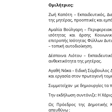
Ομιλήτριες:
Ζωή Καπότη – Εκπαιδευτικός, Δι
της μητέρας, προοπτικές και εμπ
Αμαλία Βούλγαρη – Περιφερειακ
ισότητας και άρσης Κοινωνι
επιτροπής Ισότητας Φύλλων Δυτι
– τοπική αυτοδιοίκηση.
Δέσποινα Λιότου – Εκπαιδευτικ
ανθεκτικότητα της μητέρας.
Αγαθή Νάκα – Ειδική Σύμβουλος
και εργασία στον πρωτογενή τομ
Συμμετείχαν με δημιουργίες τα 
Την εκδήλωση συντόνιζε: Η Χάρι
Ως Πρόεδρος της Δημοτικής Κ
απευθύνω :