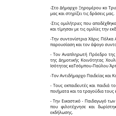
-Στο Δήμαρχο Ξηρομέρου κο Τρια
μας και στηρίζει τις δράσεις μας.
-Στις ομιλήτριες που αποδέχθη
και τίμησαν με τις ομιλίες την ε
-Την συντονίστρια Χάρις Πόλκα 
παρουσίαση και τον άψογο συντ
- Τον Αναπληρωτή Πρόεδρο της 
της Δημοτικής Κοινότητας Χουλ
Ισότητας καΤσόμπου-Παύλου Άρτε
-Τον Αντιδήμαρχο Παιδείας και 
- Τους εκπαιδευτές και παιδιά τ
ποιήματα και τα τραγούδια τους
- Την Εικαστικό - Παιδαγωγό των
που φιλοτέχνησε και δωρίστηκ
εκδήλωσης.