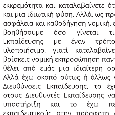
εκκρεμότητα και καταλαβαίνετε ότ
και μια ιδιωτική φύση. Αλλά, ως πρ
ασφάλεια και καθοδήγηση νομική, 
βοηθήσουμε όσο γίνεται τις
Εκπαίδευσης με έναν τρόπ
υλοποιήσιμο, γιατί καταλαβαί
βρίσκεις νομική εκπροσώπηση παν
θέλει από εμάς μια ιδιαίτερη ο
Αλλά έχω σκοπό ούτως ή άλλως 
Διευθύνσεις Εκπαίδευσης, το έ
στους Διευθυντές Εκπαίδευσης ν
υποστήριξη και το έχω π
εκπαιδευτικούς στην πρόσφατη