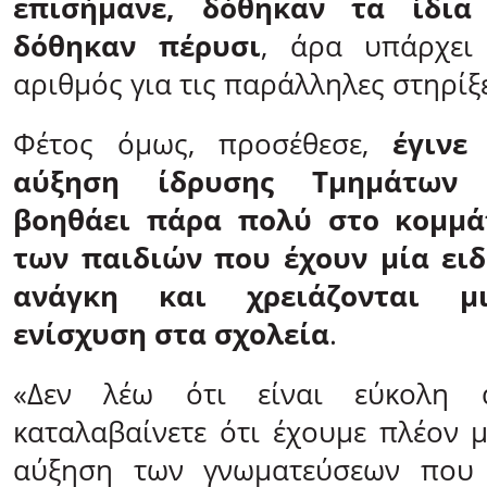
επισήμανε, δόθηκαν τα ίδια
δόθηκαν πέρυσι
, άρα υπάρχει
αριθμός για τις παράλληλες στηρίξε
Φέτος όμως, προσέθεσε,
έγινε
αύξηση ίδρυσης Τμημάτων
βοηθάει πάρα πολύ στο κομμάτ
των παιδιών που έχουν μία ει
ανάγκη και χρειάζονται μ
ενίσχυση στα σχολεία
.
«Δεν λέω ότι είναι εύκολη 
καταλαβαίνετε ότι έχουμε πλέον 
αύξηση των γνωματεύσεων που 