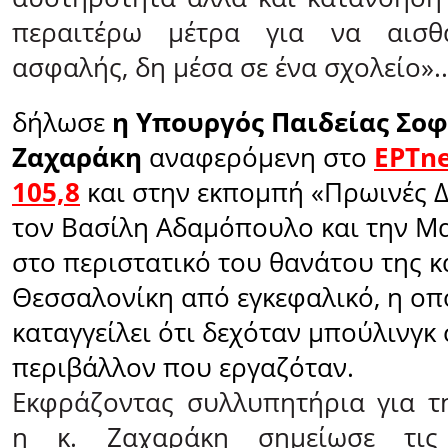
περαιτέρω μέτρα για να αισθά
ασφαλής, δη μέσα σε ένα σχολείο»..
δήλωσε
η Υπουργός Παιδείας Σοφ
Ζαχαράκη
αναφερόμενη στο
ΕΡΤn
105,8
και στην εκπομπή «Πρωινές Δ
τον Βασίλη Αδαμόπουλο και την Μα
στο περιστατικό του θανάτου της 
Θεσσαλονίκη από εγκεφαλικό, η οπο
καταγγείλει ότι δεχόταν μπούλινγκ
περιβάλλον που εργαζόταν.
Εκφράζοντας συλλυπητήρια για τη
η κ. Ζαχαράκη σημείωσε τις