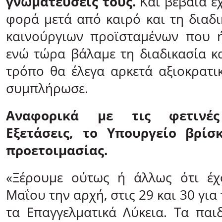
γνωματεύσεις τους.
Και βέβαια έ
φορά μετά από καιρό και τη διαδι
καινούργιων προϊσταμένων που ή
ενώ τώρα βάλαμε τη διαδικασία κα
τρόπο θα έλεγα αρκετά αξιοκρατι
συμπλήρωσε.
Αναφορικά με τις φετινές
Εξετάσεις, το Υπουργείο βρίσ
προετοιμασίας.
«Ξέρουμε ούτως ή άλλως ότι έχ
Μαΐου την αρχή, στις 29 και 30 για 
τα Επαγγελματικά Λύκεια. Τα παι