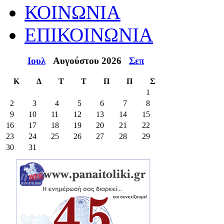
ΚΟΙΝΩΝΙΑ
ΕΠΙΚΟΙΝΩΝΙΑ
Ιουλ
Αυγούστου 2026
Σεπ
Κ
Δ
Τ
Τ
Π
Π
Σ
1
2
3
4
5
6
7
8
9
10
11
12
13
14
15
16
17
18
19
20
21
22
23
24
25
26
27
28
29
30
31