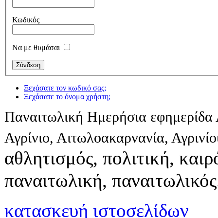
Κωδικός
Να με θυμάσαι
Ξεχάσατε τον κωδικό σας;
Ξεχάσατε το όνομα χρήστη;
Παναιτωλική Ημερήσια εφημερίδα 
Αγρίνιο, Αιτωλοακαρνανία, Αγρινί
αθλητισμός, πολιτική, καιρό
παναιτωλική, παναιτωλικός
κατασκευή ιστοσελίδων