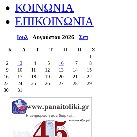
ΚΟΙΝΩΝΙΑ
ΕΠΙΚΟΙΝΩΝΙΑ
Ιουλ
Αυγούστου 2026
Σεπ
Κ
Δ
Τ
Τ
Π
Π
Σ
1
2
3
4
5
6
7
8
9
10
11
12
13
14
15
16
17
18
19
20
21
22
23
24
25
26
27
28
29
30
31