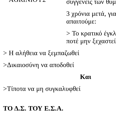
συγγενείς των θυ
3 χρόνια μετά, για
απαιτούμε:
˃ Το κρατικό έγκ
ποτέ μην ξεχαστε
˃ Η αλήθεια να ξεμπαζωθεί
˃Δικαιοσύνη να αποδοθεί
Και
˃Τίποτα να μη συγκαλυφθεί
ΤΟ Δ.Σ. ΤΟΥ Ε.Σ.Α.